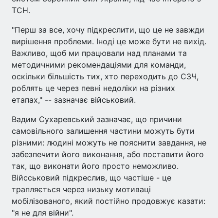
ТСН.
"Перш за все, хочу підкреслити, що це не завжди
вирішення проблеми. Іноді це може бути не вихід.
Важливо, щоб ми працювали над планами та
методичними рекомендаціями для команди,
оскільки більшість тих, хто переходить до СЗЧ,
роблять це через певні недоліки на різних
етапах," -- зазначає військовий.
Вадим Сухаревський зазначає, що причини
самовільного залишення частини можуть бути
різними: людині можуть не пояснити завдання, не
забезпечити його виконання, або поставити його
так, що виконати його просто неможливо.
Війсськовий підкреслив, що частіше - це
трапляється через низьку мотиваці
мобілізованого, який постійно продовжує казати:
"я не для війни".