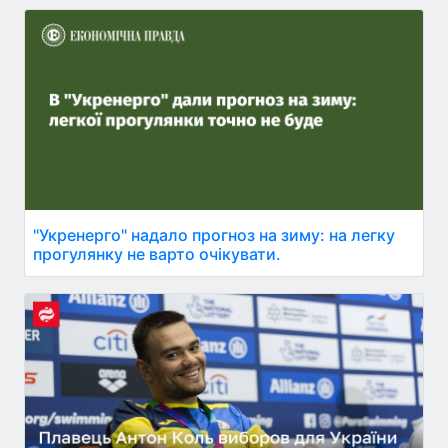
"Укренерго" надало прогноз на зиму: на легку
прогулянку не варто очікувати.