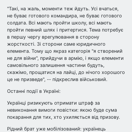
"Такі, на жаль, моменти теж йдуть. Усі вчаться,
не буває готового командира, не буває готового
солдата. Всі мають пройти школу, всі мають
пройти певний шлях і притертися. Тема потребує
в першу чергу врегулювання в сторону
жорсткості. Зі сторони саме юридичного
елемента. Тому що якраз категорія "я створений
не для війни", прийдучи в армію, і якщо елементи
самовільного залишення частини будуть,
скажімо, прощатися на лайці, до нічого хорошого
це не призведе", -- підкреслив військовий.
Останні події в Україні:
Українці ризикують отримати штраф за
невиконання вимоги повістки: якою буде сума
покарання для тих, хто ухиляється від призову.
Рідний брат уже мобілізований: українець