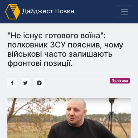
Дайджест Новин
"Не існує готового воїна":
полковник ЗСУ пояснив, чому
військові часто залишають
фронтові позиції.
Політика