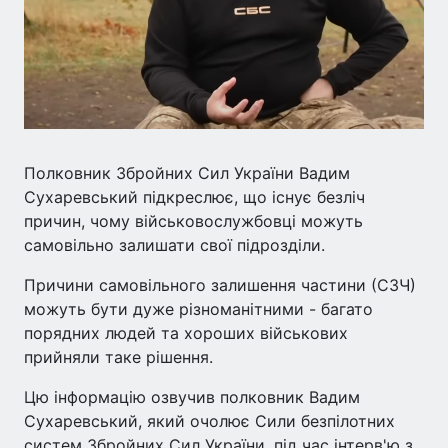
Полковник Збройних Сил України Вадим
Сухаревський підкреслює, що існує безліч
причин, чому військовослужбовці можуть
самовільно залишати свої підрозділи.
Причини самовільного залишення частини (СЗЧ)
можуть бути дуже різноманітними - багато
порядних людей та хороших військових
прийняли таке рішення.
Цю інформацію озвучив полковник Вадим
Сухаревський, який очолює Сили безпілотних
систем Збройних Сил України, під час інтерв'ю з