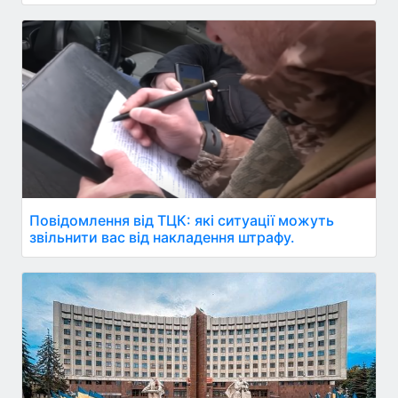
Повідомлення від ТЦК: які ситуації можуть
звільнити вас від накладення штрафу.