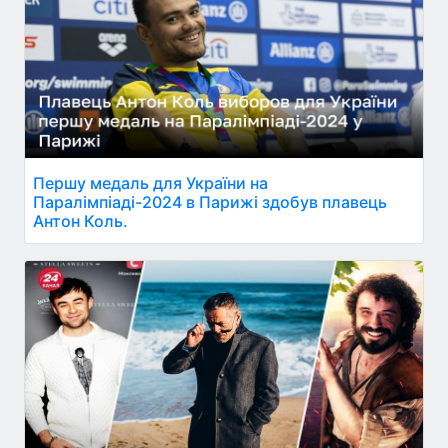
Першу медаль для України на
Паралімпіаді-2024 в Парижі здобув плавець
Антон Коль.