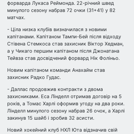
форварда Лукаса Реймонда. 22-річний швед
минулого сезону набрав 72 очки (31+41) у 82
матчах.
- Ціла низка клубів визначилася з новими
капітанами. Капітаном Тампи-Бей після відходу
Стівена Стемкоса став захисник Віктор Хедман,
а у Чикаго першим капітаном після Джонатана
Тейвза став досвідчений форвард Нік Фоліньо.
Новим капітаном команди Анахайм став
захисник Радко Гудас.
- Даллас продовжив контракти з двома
захисниками. Еса Лінделл отримав договір на 5
років, а Томас Харлі оформив угоду на два роки.
Лінделл минулого сезону набрав 26 очок, а Харлі
закинув 15 шайб і зробив 32 асисти.
Новий хокейний клуб НХЛ Юта відзначив свій