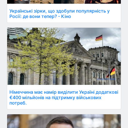
Українські зірки, що здобули популярність у
Росії: де вони тепер? - Кіно
Німеччина має намір виділити Україні додаткові
€400 мільйонів на підтримку військових
потреб.