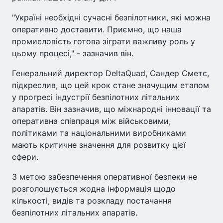
"Україні необхідні сучасні безпілотники, які можна
оперативно доставити. Приємно, що наша
промисловість готова зіграти важливу роль у
цьому процесі," - зазначив він.
Генеральний директор DeltaQuad, Сандер Сметс,
підкреслив, що цей крок стане значущим етапом
у прогресі індустрії безпілотних літальних
апаратів. Він зазначив, що міжнародні інновації та
оперативна співпраця між військовими,
політиками та національними виробниками
мають критичне значення для розвитку цієї
сфери.
З метою забезпечення оперативної безпеки не
розголошується жодна інформація щодо
кількості, видів та розкладу постачання
безпілотних літальних апаратів.