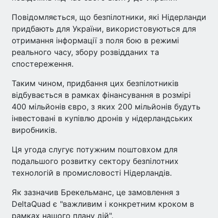
Повідомляється, що безпілотники, які Нідерланди
придбають для України, використовуються для
отримання інформації з поля бою в режимі
реального часу, збору розвідданих та
спостереження.
Таким чином, придбання цих безпілотників
відбувається в рамках фінансування в розмірі
400 мільйонів євро, з яких 200 мільйонів будуть
інвестовані в купівлю дронів у нідерландських
виробників.
Ця угода слугує потужним поштовхом для
подальшого розвитку сектору безпілотних
технологій в промисловості Нідерландів.
Як зазначив Брекельманс, це замовлення з
DeltaQuad є "важливим і конкретним кроком в
рамках нашого плану дій".