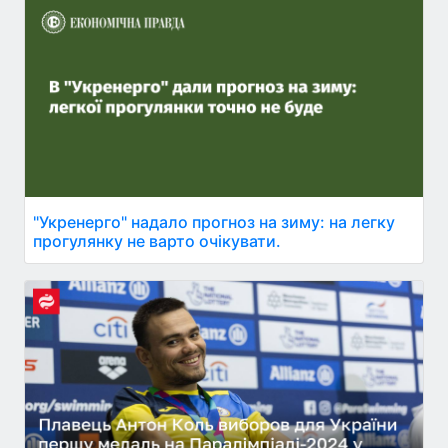
"Укренерго" надало прогноз на зиму: на легку
прогулянку не варто очікувати.