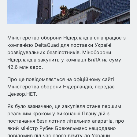
Міністерство оборони Нідерландів співпрацює з
компанією DeltaQuad для поставки Україні
розвідувальних безпілотників. Міноборони
Нідерландів закупить у компації БпЛА на суму
42,6 млн євро.
Про це повідомляється на офіційному сайті
Міністерства оборони Нідерландів, передає
Цензор.НЕТ.
Як було зазначено, ця закупівля стане першим
реальним кроком у виконанні Плану дій з
постачання безпілотних літальних апаратів, про
який міністр Рубен Брекельманс нещодавно
повідомив під час свого візиту до України.