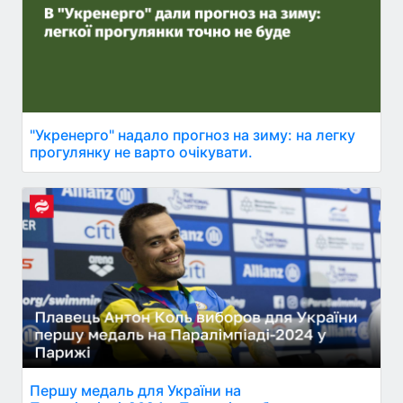
"Укренерго" надало прогноз на зиму: на легку
прогулянку не варто очікувати.
Першу медаль для України на