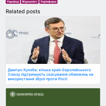
Українці
Журналіст
Укрінформ
Related posts
Дмитро Кулеба: кілька країн Європейського
Союзу підтримують скасування обмежень на
використання зброї проти Росії.