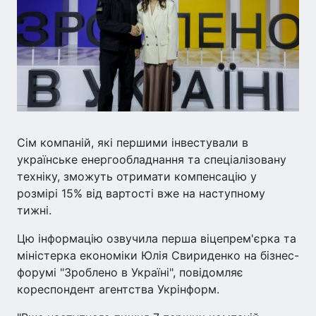
Сім компаній, які першими інвестували в
українське енергообладнання та спеціалізовану
техніку, зможуть отримати компенсацію у
розмірі 15% від вартості вже на наступному
тижні.
Цю інформацію озвучила перша віцепрем'єрка та
міністерка економіки Юлія Свириденко на бізнес-
форумі "Зроблено в Україні", повідомляє
кореспондент агентства Укрінформ.