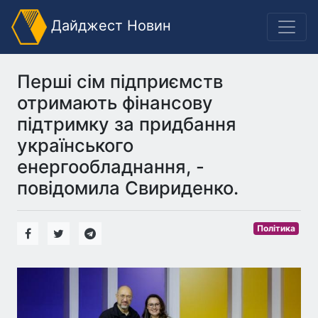
Дайджест Новин
Перші сім підприємств
отримають фінансову
підтримку за придбання
українського
енергообладнання, -
повідомила Свириденко.
Політика