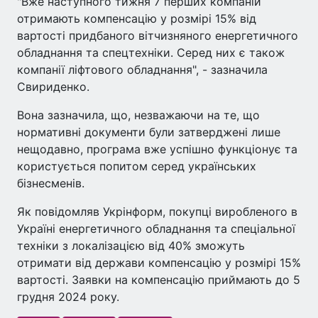
"Вже наступного тижня 7 перших компаній
отримають компенсацію у розмірі 15% від
вартості придбаного вітчизняного енергетичного
обладнання та спецтехніки. Серед них є також
компанії ліфтового обладнання", - зазначила
Свириденко.
Вона зазначила, що, незважаючи на те, що
нормативні документи були затверджені лише
нещодавно, програма вже успішно функціонує та
користується попитом серед українських
бізнесменів.
Як повідомляв Укрінформ, покупці виробленого в
Україні енергетичного обладнання та спеціальної
техніки з локалізацією від 40% зможуть
отримати від держави компенсацію у розмірі 15%
вартості. Заявки на компенсацію приймають до 5
грудня 2024 року.