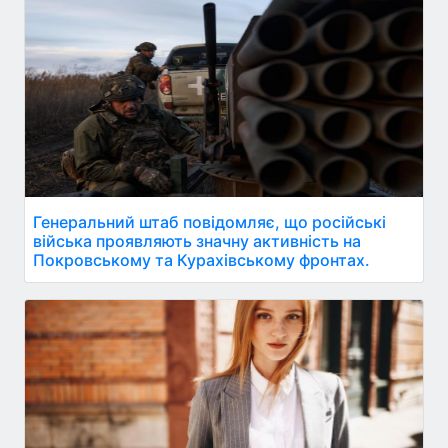
Генеральний штаб повідомляє, що російські
війська проявляють значну активність на
Покровському та Курахівському фронтах.