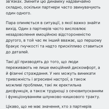
зв'язках. Змінити цю динаміку надзвичайно
складно, оскільки партнери часто звинувачують
один одного.
Пара опиняється в ситуації, з якої важко знайти
вихід. Один з партнерів часто висловлює
незадоволення емоційною відстороненістю
другого, в той час як інший вважає, що першому
бракує гнучкості та надто прискіпливо ставиться
до деталей.
Такі дії призводять до того, що люди
переживають не лише емоційний дискомфорт, а
й фізичні страждання. У них можуть виникати
тривожність і агресивні настрої, а також
можливі проблеми, такі як еректильна
дисфункція, а також труднощі з сечовипусканням
і функціонуванням шлунково-кишкового тракту.
Цікаво, що не має значення, хто з партнерів