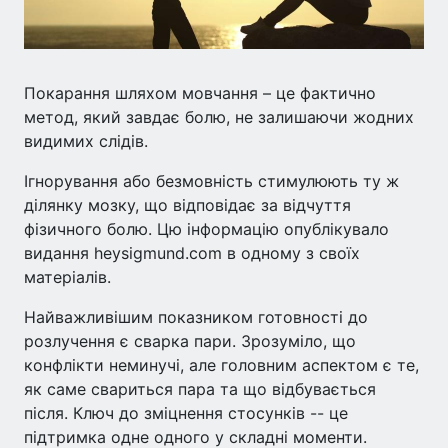
Покарання шляхом мовчання – це фактично
метод, який завдає болю, не залишаючи жодних
видимих слідів.
Ігнорування або безмовність стимулюють ту ж
ділянку мозку, що відповідає за відчуття
фізичного болю. Цю інформацію опублікувало
видання heysigmund.com в одному з своїх
матеріалів.
Найважливішим показником готовності до
розлучення є сварка пари. Зрозуміло, що
конфлікти неминучі, але головним аспектом є те,
як саме свариться пара та що відбувається
після. Ключ до зміцнення стосунків -- це
підтримка одне одного у складні моменти.