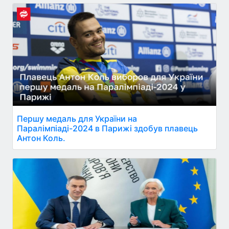
Першу медаль для України на
Паралімпіаді-2024 в Парижі здобув плавець
Антон Коль.