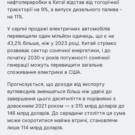
нафтопереробки в Китаї відстав від тогорічної
траєкторії на 9%, а випуск дизельного палива -
на 11%.
У серпні продажі електричних автомобілів
перевищили один мільйон одиниць, що є на
43,2% більше, ніж у 2023 році. Китай стрімко
розвиває сектор сонячної енергетики, і до
початку 2030-х років потужності сонячної
генерації можуть перевищити загальне
споживання електрики в США.
Прогнозується, що доходи від експорту
вуглеводнів зменшаться більш ніж удвічі до
завершення цього десятиліття в порівнянні з
довоєнним 2021 роком — з 315 млрд доларів до
146 млрд доларів. До середини століття ця сума
може скоротитися майже втричі, становлячи
лише 114 млрд доларів.