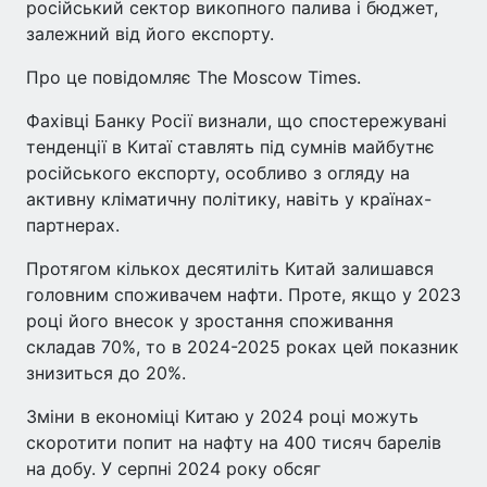
російський сектор викопного палива і бюджет,
залежний від його експорту.
Про це повідомляє The Moscow Times.
Фахівці Банку Росії визнали, що спостережувані
тенденції в Китаї ставлять під сумнів майбутнє
російського експорту, особливо з огляду на
активну кліматичну політику, навіть у країнах-
партнерах.
Протягом кількох десятиліть Китай залишався
головним споживачем нафти. Проте, якщо у 2023
році його внесок у зростання споживання
складав 70%, то в 2024-2025 роках цей показник
знизиться до 20%.
Зміни в економіці Китаю у 2024 році можуть
скоротити попит на нафту на 400 тисяч барелів
на добу. У серпні 2024 року обсяг