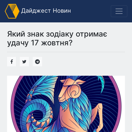
Дайджест Новин
Який знак зодіаку отримає
удачу 17 жовтня?