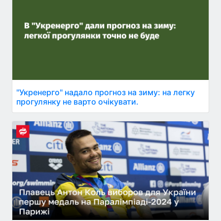
"Укренерго" надало прогноз на зиму: на легку
прогулянку не варто очікувати.