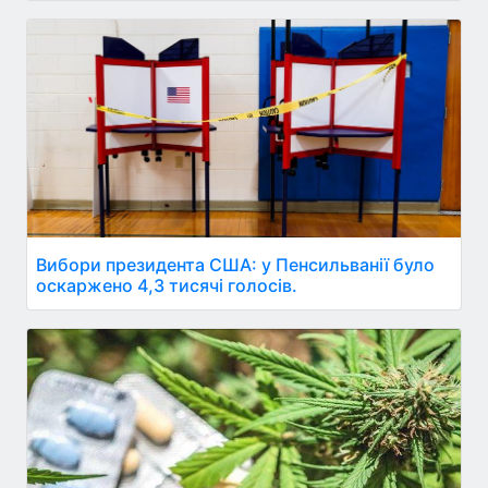
Вибори президента США: у Пенсильванії було
оскаржено 4,3 тисячі голосів.