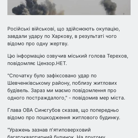
Російські військові, що здійснюють окупацію,
завдали удару по Харкову, в результаті чого
відомо про одну жертву.
Цю інформацію озвучив міський голова Терехов,
повідомляє Цензор.НЕТ.
"Спочатку було зафіксовано удар по
Шевченківському району, поблизу житлових
будівель. Зараз ми маємо повідомлення про
одного постраждалого," - повідомив мер міста.
Глава ОВА Синєгубов сказав, що попередньо
відомо про пошкодження житлового будинку.
"Уражень зазнав пʼятиповерховий
багатоквартирний будинок. На другому,