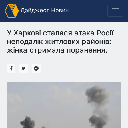
Дайджест Новин
У Харкові сталася атака Росії
неподалік житлових районів:
жінка отримала поранення.