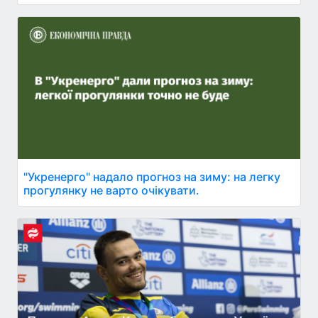
"Укренерго" надало прогноз на зиму: на легку
прогулянку не варто очікувати.