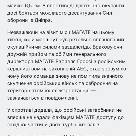
майже 6,5 км. У спротиві додають, що окупанти
досі бояться можливого десантування Сил
оборони із Дніпра.
Незважаючи на візит місії МАГАТЕ на цьому
тижні, їхній маршрут був ретельно спланований
окупаційними силами заздалегідь. Враховуючи
дружній прийом та обійми генерального
директора МАГАТЕ Рафаеля Гроссі з російським
керівництвом на захопленій АЕС, стає зрозуміло,
чому його команда знову не помітила значного
скупчення російських військ та озброєння на
території атомної електростанції, —
зазначається в повідомленні.
У спротиві додали, що російські загарбники не
вперше не надали фахівцям МАГАТЕ доступу до
західної частини двох турбінних залів.