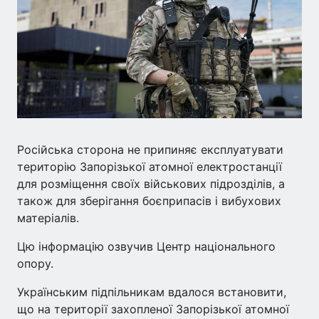
Російська сторона не припиняє експлуатувати
територію Запорізької атомної електростанції
для розміщення своїх військових підрозділів, а
також для зберігання боєприпасів і вибухових
матеріалів.
Цю інформацію озвучив Центр національного
опору.
Українським підпільникам вдалося встановити,
що на території захопленої Запорізької атомної