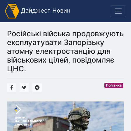
Дайджест Новин
Російські війська продовжують
експлуатувати Запорізьку
атомну електростанцію для
військових цілей, повідомляє
ЦНС.
Політика