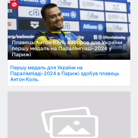
Першу медаль для України на
Паралімпіаді-2024 в Парижі здобув плавець
Антон Коль.