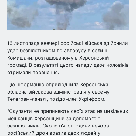
16 листопада ввечері російські війська здійснили
удар безпілотником по автобусу в селищі
Комишани, розташованому в Херсонській
громаді. В результаті цього нападу двоє чоловіків
отримали поранення.
Цю інформацію оприлюднила Херсонська
обласна військова адміністрація у своєму
Телеграм-каналі, повідомляє Укрінформ.
"Окупанти не припиняють своїх атак на цивільних
мешканців Херсонщини за допомогою
безпілотників. Около п’ятої години вечора
російський дрон вразив двох людей у