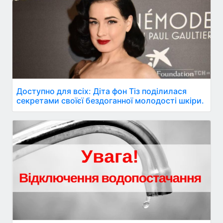
Доступно для всіх: Діта фон Тіз поділилася
секретами своїєї бездоганної молодості шкіри.