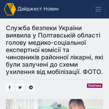
Дайджест Новин
Служба безпеки України
виявила у Полтавській області
голову медико-соціальної
експертної комісії та
чиновників районної лікарні, які
були залучені до схеми
ухилення від мобілізації. ФОТО.
Політика