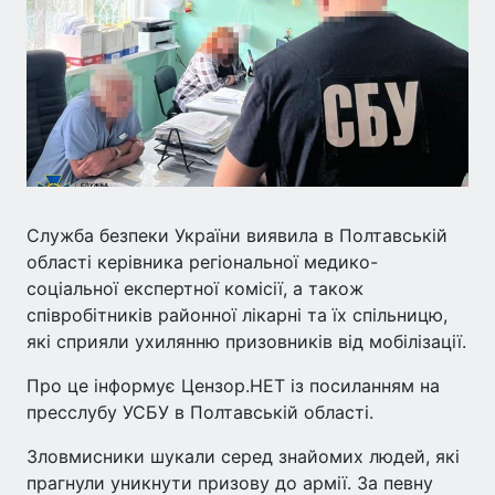
Служба безпеки України виявила в Полтавській
області керівника регіональної медико-
соціальної експертної комісії, а також
співробітників районної лікарні та їх спільницю,
які сприяли ухилянню призовників від мобілізації.
Про це інформує Цензор.НЕТ із посиланням на
пресслубу УСБУ в Полтавській області.
Зловмисники шукали серед знайомих людей, які
прагнули уникнути призову до армії. За певну