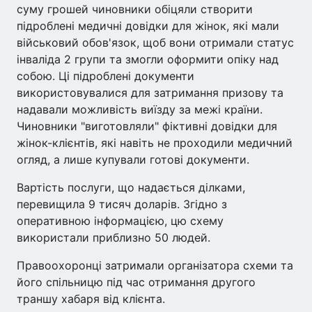
суму грошей чиновники обіцяли створити
підроблені медичні довідки для жінок, які мали
військовий обов'язок, щоб вони отримали статус
інваліда 2 групи та змогли оформити опіку над
собою. Ці підроблені документи
використовувалися для затримання призову та
надавали можливість виїзду за межі країни.
Чиновники "виготовляли" фіктивні довідки для
жінок-клієнтів, які навіть не проходили медичний
огляд, а лише купували готові документи.
Вартість послуги, що надається ділками,
перевищила 9 тисяч доларів. Згідно з
оперативною інформацією, цю схему
використали приблизно 50 людей.
Правоохоронці затримали організатора схеми та
його спільницю під час отримання другого
траншу хабаря від клієнта.