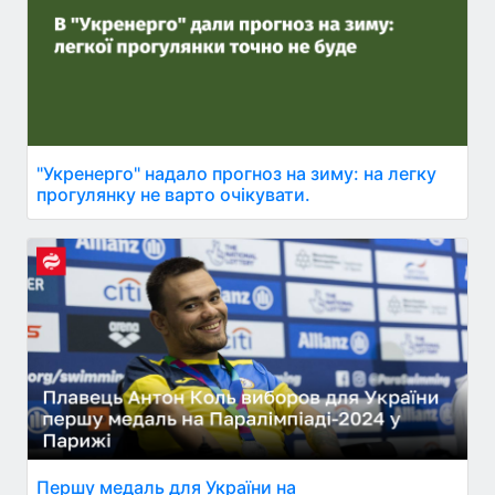
"Укренерго" надало прогноз на зиму: на легку
прогулянку не варто очікувати.
Першу медаль для України на