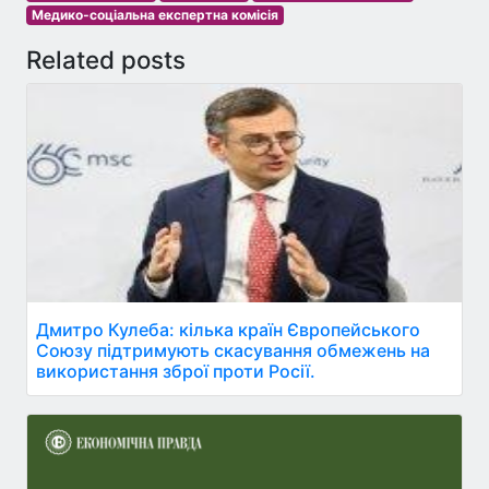
Медико-соціальна експертна комісія
Related posts
Дмитро Кулеба: кілька країн Європейського
Союзу підтримують скасування обмежень на
використання зброї проти Росії.