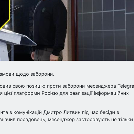
озмови щодо заборони.
овив свою позицію проти заборони месенджера Telegr
я цієї платформи Росією для реалізації інформаційних
та з комунікацій Дмитро Литвин під час бесіди з
значив посадовець, месенджер застосовують не тільки