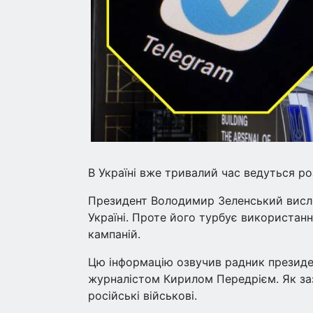
В Україні вже тривалий час ведуться р
Президент Володимир Зеленський висл
Україні. Проте його турбує використанн
кампаній.
Цю інформацію озвучив радник президен
журналістом Кирилом Передрієм. Як за
російські військові.