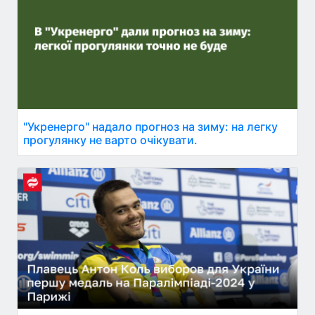
"Укренерго" надало прогноз на зиму: на легку
прогулянку не варто очікувати.