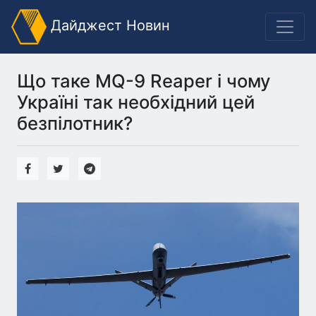
Дайджест Новин
Що таке MQ-9 Reaper і чому
Україні так необхідний цей
безпілотник?