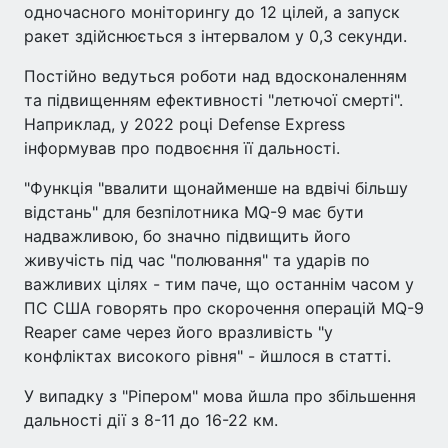
одночасного моніторингу до 12 цілей, а запуск
ракет здійснюється з інтервалом у 0,3 секунди.
Постійно ведуться роботи над вдосконаленням
та підвищенням ефективності "летючої смерті".
Наприклад, у 2022 році Defense Express
інформував про подвоєння її дальності.
"Функція "ввалити щонайменше на вдвічі більшу
відстань" для безпілотника MQ-9 має бути
надважливою, бо значно підвищить його
живучість під час "полювання" та ударів по
важливих цілях - тим паче, що останнім часом у
ПС США говорять про скорочення операцій MQ-9
Reaper саме через його вразливість "у
конфліктах високого рівня" - йшлося в статті.
У випадку з "Ріпером" мова йшла про збільшення
дальності дії з 8-11 до 16-22 км.