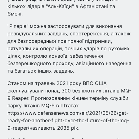
кількох лідерів "Аль-Каїди" в Афганістані та
Ємені.
"Ріперів" можна застосовувати для виконання
розвідувальних завдань, спостереження, а також
для безпосередньої повітряної підтримки,
рятувальних операцій, точних ударів по рухомих
цілях, контролю конвоїв, забезпечення
безперешкодного проходу, авіаційного наведення
та багатьох інших завдань.
Станом на травень 2021 року ВПС США
експлуатували понад 300 безпілотних літаків MQ-
9 Reaper. Прогнозованим кінцем терміну служби
парку літаків MQ-9 в Штатах
https://www.defensenews.com/air/2021/05/26/get-
ready-for-another-fight-over-the-future-of-the-mq-
9-reaper/називають 2035 рік.