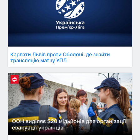
Карпати Львів проти Оболоні: де знайти
трансляцію матчу УПЛ