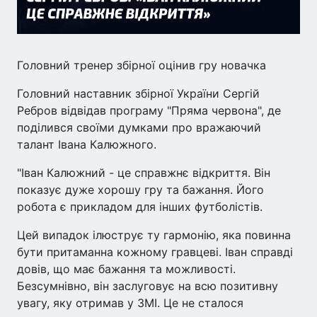
Головний тренер збірної оцінив гру новачка
Головний наставник збірної України Сергій
Ребров відвідав програму "Пряма червона", де
поділився своїми думками про вражаючий
талант Івана Калюжного.
"Іван Калюжний - це справжнє відкриття. Він
показує дуже хорошу гру та бажання. Його
робота є прикладом для інших футболістів.
Цей випадок ілюструє ту гармонію, яка повинна
бути притаманна кожному гравцеві. Іван справді
довів, що має бажання та можливості.
Безсумнівно, він заслуговує на всю позитивну
увагу, яку отримав у ЗМІ. Це не сталося