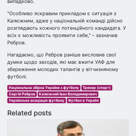
випадково.
"Особливо яскравим прикладом є ситуація з
Калюжним, адже у національній команді дійсно
розглядають кожного потенційного кандидата. У
всіх є можливість проявити себе," – зазначив
Ребров.
Нагадаємо, що Ребров раніше висловив свої
думки щодо заходів, які має вжити УАФ для
збереження молодих талантів у вітчизняному
футболі.
Національна збірна України з футболу
Тренер (спорт)
Сергій Ребров
Калюжний Іван Володимирович
Українська асоціація футболу
Футбол в Україні
Related posts