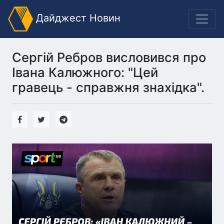
Дайджест Новин
Сергій Ребров висловився про
Івана Калюжного: "Цей
гравець - справжня знахідка".