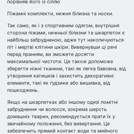
порівняв його із сіллю
Піжамні комплекти, нижня білизна та носки.
Так само, як і з спортивним одягом, внутрішня
сторона піжами, нижньої білизни та шкарпеток є
найбільш забрудненою, адже тут накопичуються
піт і мертві клітини шкіри. Вивернувши ці речі
перед пранням, ви зможете досягти
максимальної чистоти. Це також допоможе
зберегти ніжні тканини, такі як легка бавовна, від
утворення катишків і захистить декоративні
елементи, такі як ґудзики або вишивка, від
пошкоджень.
Якщо на шкарпетках або іншому одязі помітні
забруднення чи волосся, зокрема шерсть
домашніх тварин, рекомендується прати їх у
звичайному положенні, без вивертання. Це
забезпечить прямий контакт води та мийного