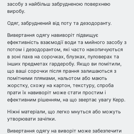
засобу з найбільш забрудненою поверхнею
виробу.
Одяг, забруднений від поту та дезодоранту.
Вивертання одягу навиворіт підвищує
ефективність взаємодії води та мийного засобу з
потом і дезодорантом, які часто накопичуються
в зоні пахв на сорочках, блузках, пуловерах та
інших предметах гардеробу. Якщо ви помітили,
що ваші сорочки після прання залишаються з
помітними плямами, нальотом або мають
жорстку, схожу на картон, текстуру, спроба
прати їх навиворіт може стати простим і
ефективним рішенням, на що звертає увагу Керр.
Ніжні матеріали, що легко мнуться або можуть
утворювати зачіпки.
Вивертання одягу на виворіт може забезпечити