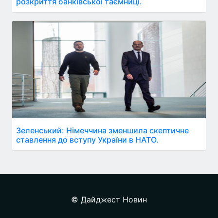
розкриття банківської таємниці.
Зеленський: Німеччина зменшила скептичне
ставлення до вступу України в НАТО.
© Дайджест Новин