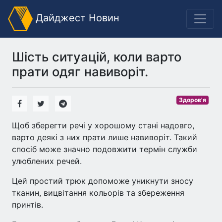
Дайджест Новин
Шість ситуацій, коли варто
прати одяг навиворіт.
Здоров'я
Щоб зберегти речі у хорошому стані надовго,
варто деякі з них прати лише навиворіт. Такий
спосіб може значно подовжити термін служби
улюблених речей.
Цей простий трюк допоможе уникнути зносу
тканин, вицвітання кольорів та збереження
принтів.