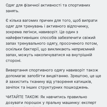
Одяг для фізичної активності та спортивних
занять.
Є кілька вагомих причин для того, щоб випрати
одяг для тренувань і активного відпочинку,
зокрема легінси, навиворіт. Це один з
найефективніших способів забезпечити свіжий
запах тренувального одягу, просоченого потом,
оскільки бактерії, що викликають неприємний
запах, можуть накопичуватися на внутрішній
стороні.
Вивертання спортивного одягу навиворіт також
допомагає запобігти вицвітанню. Зрештою, це ще
й захистить тканину від утворення катишків,
зачіпок та інших структурних пошкоджень.
ЧИТАЙТЕ ТАКОЖ: Як навчитись правильно
дозувати порошок у пральну машинку: експерт