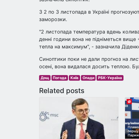
З 2 по 3 листопада в Україні прогнозую
заморозки.
"2 листопада температура вдень колива
денні години вона не підніметься вище
тепла на максимум", - зазначила Діденк
Синоптики поки не дали прогноз на лист
осені, вона видалася досить теплою. Бу
Дощ
Погода
Київ
Опади
РБК-Україна
Related posts