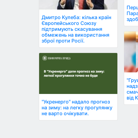
Перш
Пара
Дмитро Кулеба: кілька країн
здоб
Європейського Союзу
підтримують скасування
обмежень на використання
зброї проти Росії.
"Гру
надз
смач
від 
"Укренерго" надало прогноз
на зиму: на легку прогулянку
не варто очікувати.