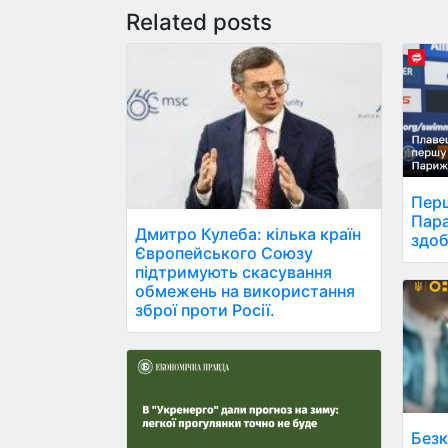
Related posts
Перш
Пара
Дмитро Кулеба: кілька країн
здоб
Європейського Союзу
підтримують скасування
обмежень на використання
зброї проти Росії.
Безк