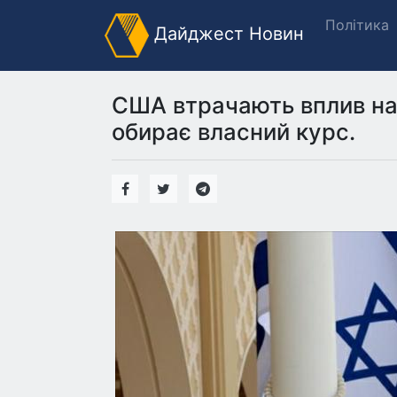
Політика
Дайджест Новин
США втрачають вплив на 
обирає власний курс.