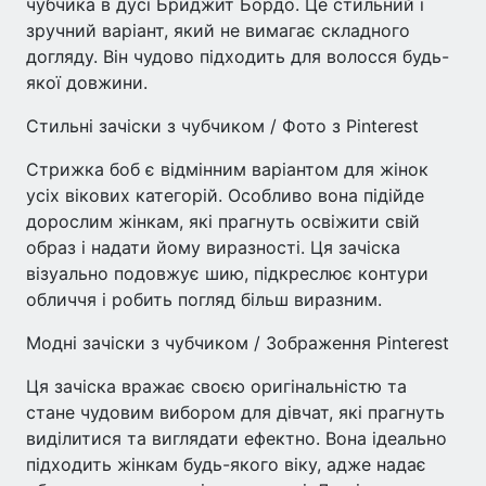
чубчика в дусі Бриджит Бордо. Це стильний і
зручний варіант, який не вимагає складного
догляду. Він чудово підходить для волосся будь-
якої довжини.
Стильні зачіски з чубчиком / Фото з Pinterest
Стрижка боб є відмінним варіантом для жінок
усіх вікових категорій. Особливо вона підійде
дорослим жінкам, які прагнуть освіжити свій
образ і надати йому виразності. Ця зачіска
візуально подовжує шию, підкреслює контури
обличчя і робить погляд більш виразним.
Модні зачіски з чубчиком / Зображення Pinterest
Ця зачіска вражає своєю оригінальністю та
стане чудовим вибором для дівчат, які прагнуть
виділитися та виглядати ефектно. Вона ідеально
підходить жінкам будь-якого віку, адже надає