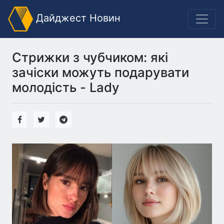
Дайджест Новин
Стрижки з чубчиком: які
зачіски можуть подарувати
молодість - Lady