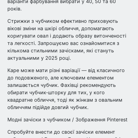
варіанти фарбування вибрати у 40, 50 та 60
років.
Стрижки з чубчиком ефективно приховують
вікові зміни на шкірі обличчя, допомагають
коригувати овал і додають образу витонченості
та легкості. Запрошуємо вас ознайомитися з
кількома стильними зачісками, які стануть
актуальними у 2025 році.
Каре може мати різні варіації — від класичного
до подовженого, але ключовим елементом
залишається чубчик. Фахівці рекомендують
обирати чубчик-шторку для тих, у кого
квадратне обличчя, тоді як жінкам з овальним
обличчям підійде довгий чубчик.
Модні зачіски з чубчиком / Зображення Pinterest
Спробуйте внести до своєї зачіски елемент