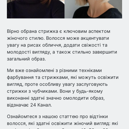
Вірно обрана стрижка є ключовим аспектом
жіночого стилю. Волосся може акцентувати
увагу на рисах обличчя, додати свіжості та
молодості вигляду, а також стильно завершити
загальний образ.
Ми вже ознайомлені з різними техніками
фарбування та стрижками, які можуть освіжити
вигляд, проте особливу увагу заслуговують
стрижки з чубчиками. Вони у будь-якому
виконанні здатні значно омолодити образ,
відзначає 24 Канал.
Ознайомтеся з нашою статтею про відтінки
волосся, які здатні освіжити жіночий вигляд: які