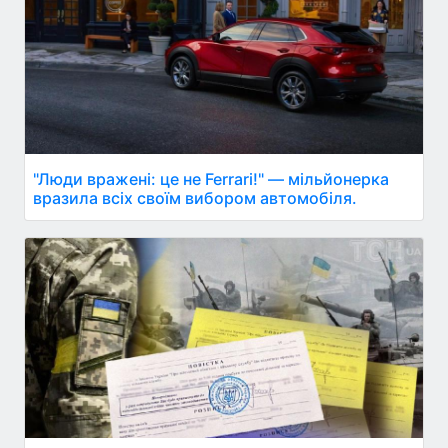
"Люди вражені: це не Ferrari!" — мільйонерка
вразила всіх своїм вибором автомобіля.