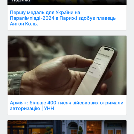
Першу медаль для України на
Паралімпіаді-2024 в Парижі здобув плавець
Антон Коль.
Армія+: більше 400 тисяч військових отримали
авторизацію | УНН