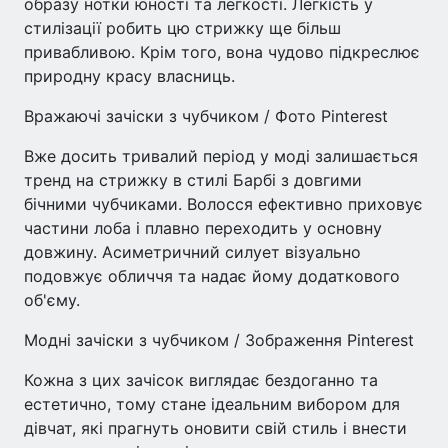
образу нотки юності та легкості. Легкість у
стилізації робить цю стрижку ще більш
привабливою. Крім того, вона чудово підкреслює
природну красу власниць.
Вражаючі зачіски з чубчиком / Фото Pinterest
Вже досить тривалий період у моді залишається
тренд на стрижку в стилі Барбі з довгими
бічними чубчиками. Волосся ефективно приховує
частини лоба і плавно переходить у основну
довжину. Асиметричний силует візуально
подовжує обличчя та надає йому додаткового
об'єму.
Модні зачіски з чубчиком / Зображення Pinterest
Кожна з цих зачісок виглядає бездоганно та
естетично, тому стане ідеальним вибором для
дівчат, які прагнуть оновити свій стиль і внести