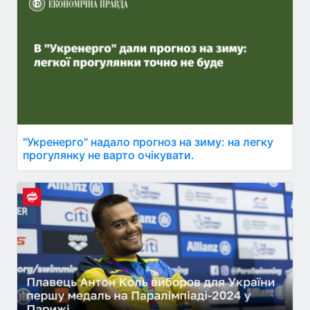
"Укренерго" надало прогноз на зиму: на легку
прогулянку не варто очікувати.