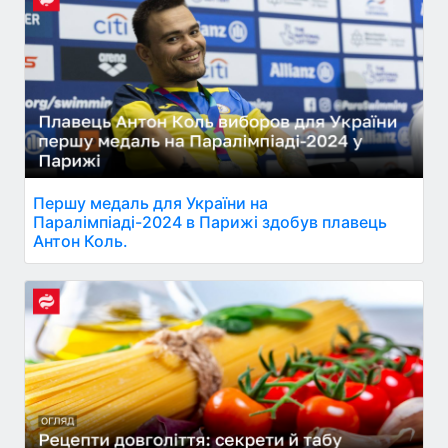
Першу медаль для України на
Паралімпіаді-2024 в Парижі здобув плавець
Антон Коль.