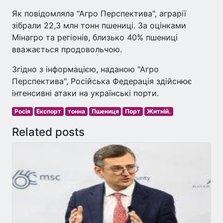
Як повідомляла "Агро Перспектива", аграрії
зібрали 22,3 млн тонн пшениці. За оцінками
Мінагро та регіонів, близько 40% пшениці
вважається продовольчою.
Згідно з інформацією, наданою "Агро
Перспектива", Російська Федерація здійснює
інтенсивні атаки на українські порти.
Росія
Експорт
тонна
Пшениця
Порт
Житній.
Related posts