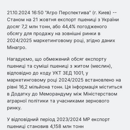
21.10.2024 16:50 "Агро Перспектива" (г. Киев) --
Станом на 21 жовтня експорт пшениці з України
досяг 7,2 млн тонн, або 44,4% погодженого
обсягу для продажу на зовнішні ринки в
2024/2025 маркетинговому році, згідно даних
Мінагро.
Нагадуємо, що обмежений обсяг експорту
пшениці та суміші пшениці з житом (меслин),
відповідно до коду УКТ ЗЕД 1001, у
маркетинговому році 2024/2025 встановлено на
рівні 16,2 мільйона тонн. Ця інформація міститься
в Додатку до Меморандуму між Міністерством
аграрної політики та учасниками зернового
ринку.
У відповідний період 2023/2024 МР експорт
пшениці становив 4,158 млн тонн