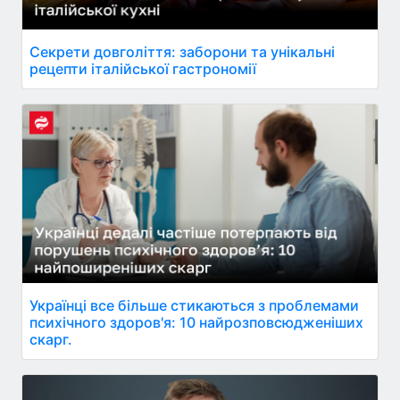
Секрети довголіття: заборони та унікальні
рецепти італійської гастрономії
Українці все більше стикаються з проблемами
психічного здоров'я: 10 найрозповсюдженіших
скарг.