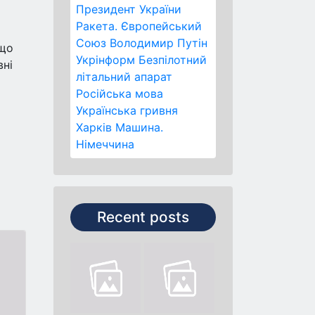
Президент України
Ракета.
Європейський
Союз
Володимир Путін
 що
Укрінформ
Безпілотний
вні
літальний апарат
Російська мова
Українська гривня
Харків
Машина.
Німеччина
Recent posts