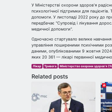
У Міністерстві охорони здоров'я раді
психологічної підтримки для пацієнтів.
допомоги. У листопаді 2022 року до пр
передбачає "Супровід і лікування дорос
медичної допомоги".
Одночасно стартувало велике навчання
управління поширеними психічними розл
даними, опублікованими 9 жовтня 2024
яких 20 361 — лікарі первинної медично
Лікар
Тривога
Міністерство охорони здоров'я (У
Related posts