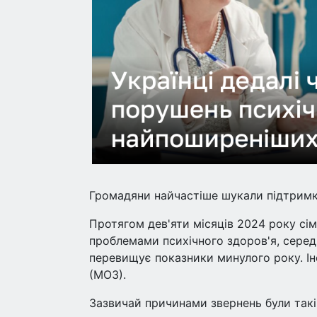
Громадяни найчастіше шукали підтримку
Протягом дев'яти місяців 2024 року сіме
проблемами психічного здоров'я, серед 
перевищує показники минулого року. Ін
(МОЗ).
Зазвичай причинами звернень були такі