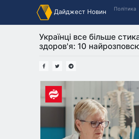
Політика
Дайджест Новин
Українці все більше сти
здоров'я: 10 найрозповс