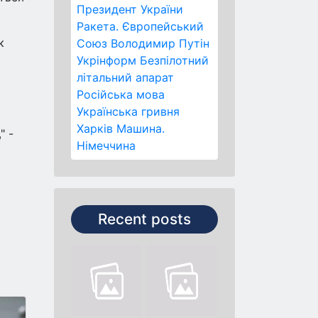
Президент України
Ракета.
Європейський
к
Союз
Володимир Путін
Укрінформ
Безпілотний
літальний апарат
Російська мова
Українська гривня
Харків
Машина.
" -
Німеччина
Recent posts