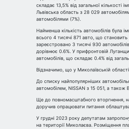
складає 13,5% від загальної кількості 
Львівська область з 28 029 автомобіля
автомобілями (7%).
Найменша кількість автомобілів була ім
всього 4 тисячі 871 авто, що становить 
зареєстровано 3 тисячі 930 автомобілів,
дорівнює 0.6%. У прифронтовій Луганщи
автомобілів, що складає 0.4% від загальн
Відзначимо, що у Миколаївській області
До списку найпопулярніших автомобільн
автомобілем, NISSAN з 15 051, а також
Ще до повномасштабного вторгнення, н
доручив опрацювати питання облаштуван
У грудні 2023 року депутатам запропон
на території Миколаєва. Розміщення пл