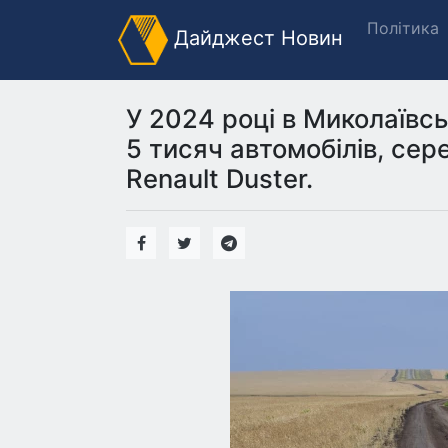
Політика
Дайджест Новин
У 2024 році в Миколаївс
5 тисяч автомобілів, сер
Renault Duster.