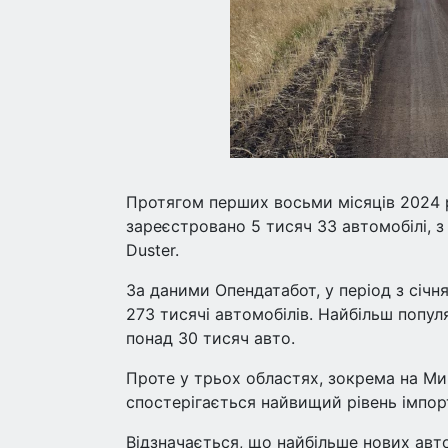
Протягом перших восьми місяців 2024 р
зареєстровано 5 тисяч 33 автомобілі, з
Duster.
За даними Опендатабот, у період з січн
273 тисячі автомобілів. Найбільш попу
понад 30 тисяч авто.
Проте у трьох областях, зокрема на Мико
спостерігається найвищий рівень імпорт
Відзначається, що найбільше нових авт