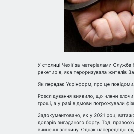
У столиці Чехії за матеріалами Служба
рекетирів, яка тероризувала жителів За
Як передає Укрінформ, про це повідоми
Розслідування виявило, що члени злочи
гроші, а у разі відмови погрожували ф
Задокументовано, як у 2021 році ватажо
доларів вигаданого боргу. Тоді правоо
вчиненні злочину. Однак напередодні су