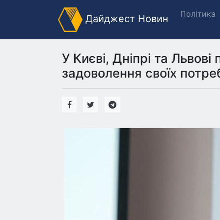
Політика
Дайджест Новин
У Києві, Дніпрі та Львов
задоволення своїх потре