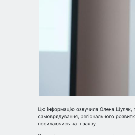
Цю інформацію озвучила Олена Шуляк, г
самоврядування, регіонального розвитку
посилаючись на її заяву.