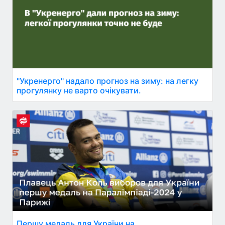
"Укренерго" надало прогноз на зиму: на легку
прогулянку не варто очікувати.
Першу медаль для України на