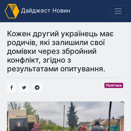
Дайджест Новин
Кожен другий українець має
родичів, які залишили свої
домівки через збройний
конфлікт, згідно з
результатами опитування.
Політика