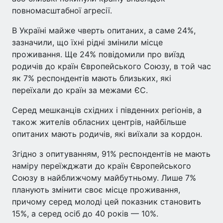
повномасштабної агресії.
В Україні майже чверть опитаних, а саме 24%,
зазначили, що їхні рідні змінили місце
проживання. Ще 24% повідомили про виїзд
родичів до країн Європейського Союзу, в той час
як 7% респондентів мають близьких, які
переїхали до країн за межами ЄС.
Серед мешканців східних і південних регіонів, а
також жителів обласних центрів, найбільше
опитаних мають родичів, які виїхали за кордон.
Згідно з опитуванням, 91% респондентів не мають
наміру переїжджати до країн Європейського
Союзу в найближчому майбутньому. Лише 7%
планують змінити своє місце проживання,
причому серед молоді цей показник становить
15%, а серед осіб до 40 років — 10%.