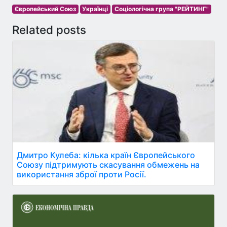
Європейський Союз
Українці
Соціологічна група "РЕЙТИНГ"
Related posts
Дмитро Кулеба: кілька країн Європейського
Союзу підтримують скасування обмежень на
використання зброї проти Росії.