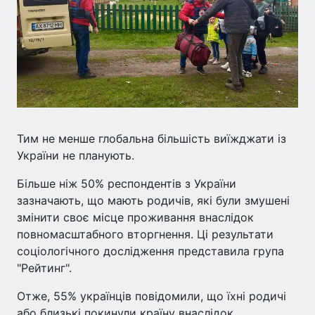
Тим не менше глобальна більшість виїжджати із
України не планують.
Більше ніж 50% респондентів з України
зазначають, що мають родичів, які були змушені
змінити своє місце проживання внаслідок
повномасштабного вторгнення. Ці результати
соціологічного дослідження представила група
"Рейтинг".
Отже, 55% українців повідомили, що їхні родичі
або близькі покинули країну внаслідок