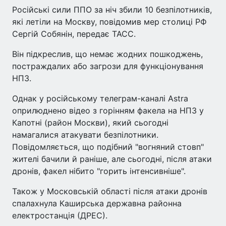
Російські сили ППО за ніч збили 10 безпілотників,
які летіли на Москву, повідомив мер столиці РФ
Сергій Собянін, передає ТАСС.
Він підкреслив, що немає жодних пошкоджень,
постраждалих або загрози для функціонування
НПЗ.
Однак у російському телеграм-каналі Astra
оприлюднено відео з горінням факела на НПЗ у
Капотні (район Москви), який сьогодні
намагалися атакувати безпілотники.
Повідомляється, що подібний "вогняний стовп"
жителі бачили й раніше, але сьогодні, після атаки
дронів, факел нібито "горить інтенсивніше".
Також у Московській області після атаки дронів
спалахнула Каширська державна районна
електростанція (ДРЕС).