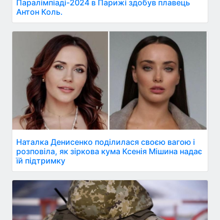
Паралімпіаді-2024 в Парижі здобув плавець
Антон Коль.
Наталка Денисенко поділилася своєю вагою і
розповіла, як зіркова кума Ксенія Мішина надає
їй підтримку