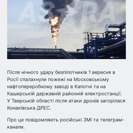
Після нічного удару безпілотників 1 вересня в
Росії спалахнули пожежі на Московському
нафтопереробному заводі в Капотні та на
Каширській державній районній електростанції.
У Тверській області після атаки дронів загорілася
Конаківська ДРЕС.
Про це повідомляють російські ЗМІ та телеграм-
канали.