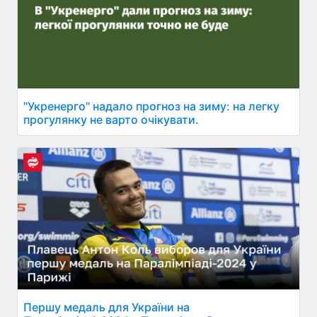
"Укренерго" надало прогноз на зиму: на легку
прогулянку не варто очікувати.
Першу медаль для України на