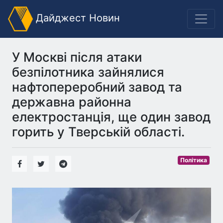
Дайджест Новин
У Москві після атаки
безпілотника зайнялися
нафтопереробний завод та
державна районна
електростанція, ще один завод
горить у Тверській області.
Політика