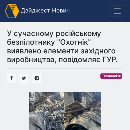
Дайджест Новин
У сучасному російському
безпілотнику "Охотнік"
виявлено елементи західного
виробництва, повідомляє ГУР.
Технологія