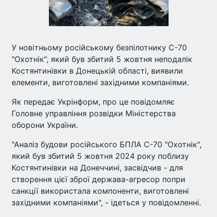
У новітньому російському безпілотнику С-70
"Охотнік", який був збитий 5 жовтня неподалік
Костянтинівки в Донецькій області, виявили
елементи, виготовлені західними компаніями.
Як передає Укрінформ, про це повідомляє
Головне управління розвідки Міністерства
оборони України.
"Аналіз будови російського БПЛА С-70 "Охотнік",
який був збитий 5 жовтня 2024 року поблизу
Костянтинівки на Донеччині, засвідчив - для
створення цієї зброї держава-агресор попри
санкції використала компоненти, виготовлені
західними компаніями", - ідеться у повідомленні.