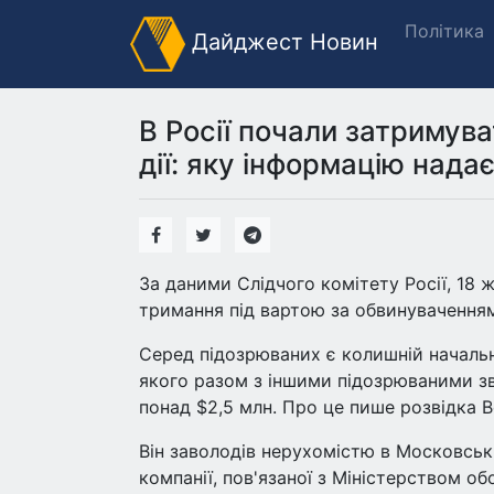
Політика
Дайджест Новин
В Росії почали затримува
дії: яку інформацію нада
За даними Слідчого комітету Росії, 18 
тримання під вартою за обвинуваченням
Серед підозрюваних є колишній начальн
якого разом з іншими підозрюваними зв
понад $2,5 млн. Про це пише розвідка В
Він заволодів нерухомістю в Московські
компанії, пов'язаної з Міністерством об