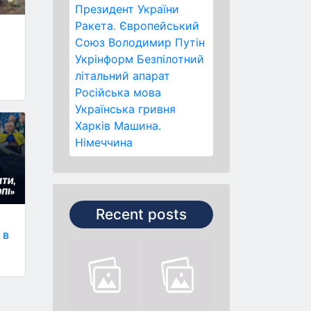
Президент України
Ракета.
Європейський
Союз
Володимир Путін
Укрінформ
Безпілотний
літальний апарат
Російська мова
Українська гривня
Харків
Машина.
Німеччина
Recent posts
 в