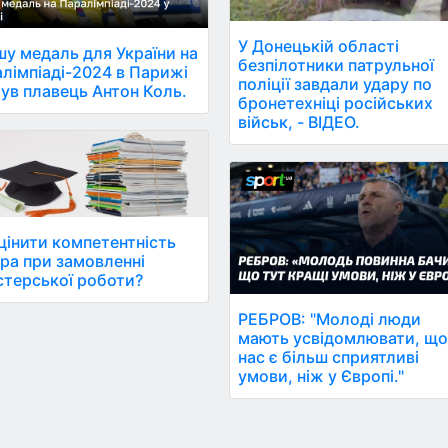
У Донецькій області
у медаль для України на
безпілотники патрульної
лімпіаді-2024 в Парижі
поліції завдали удару по
ув плавець Антон Коль.
бронетехніці російських
військ, - ВІДЕО.
цінити компетентність
ра при замовленні
стерської роботи?
РЕБРОВ: "Молоді люди
мають усвідомлювати, що
нас є більш сприятливі
умови, ніж у Європі."