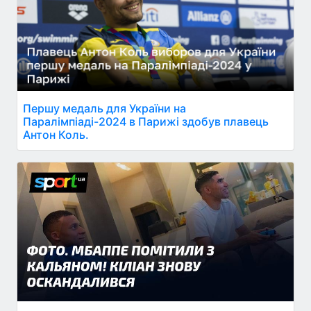
Першу медаль для України на
Паралімпіаді-2024 в Парижі здобув плавець
Антон Коль.