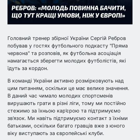
Головний тренер збірної України Сергій Ребров
побував у гостях футбольного подкасту "Пряма
червона" та розповів, як футбольна асоціація
намагається зберегти молодих футболістів, які
їдуть за кордон.
В команді України активно розмірковують над
цим питанням, оскільки це має велике значення.
В даний час чимало молодих спортсменів
вирушають грати в різні ліги, тому ми постійно
стежимо за їхньою кар’єрою та підтримуємо
зв’язок. Ми навіть підтримуємо контакт з їхніми
батьками, оскільки багато гравців вже з юного
віку виступають за європейські клуби.