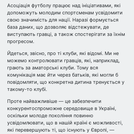
Асоціація футболу працює над ініціативами, які
допоможуть молодим спортсменам усвідомити
свою значимість для нації. Наразі формується
база даних, що дозволяє відстежувати, де
виступають гравці, а також спостерігати за їхнім
прогресом.
Йдеться, звісно, про ті клуби, які відомі. Ми не
можемо контролювати гравців, які, наприклад,
грають за аматорські клуби. Тому вся
комунікація має йти через батьків, які могли б
повідомляти, що конкретна дитина тренується у
такому-то клубі.
Проте найважливіше — це забезпечити
конкурентоспроможне середовище в Україні,
оскільки молоде покоління повинно
усвідомлювати, що в нашій країні є можливості,
які перевершують ті, що існують у Європі, —