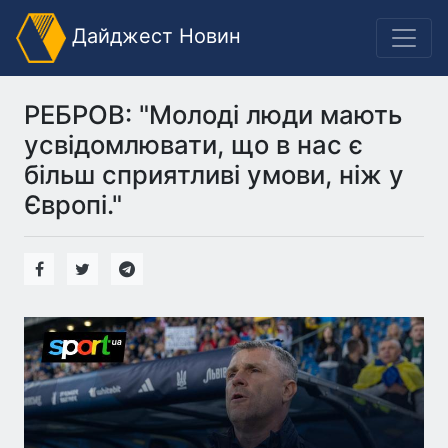
Дайджест Новин
РЕБРОВ: "Молоді люди мають
усвідомлювати, що в нас є
більш сприятливі умови, ніж у
Європі."