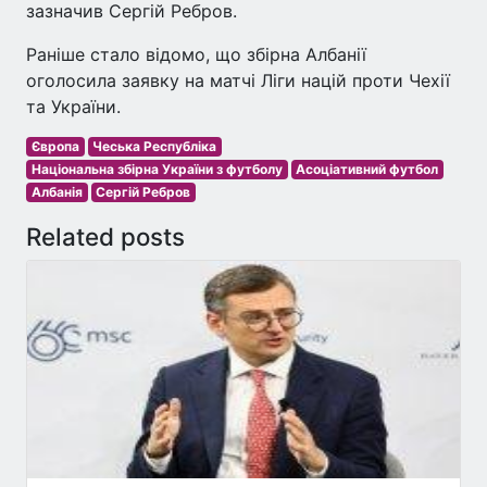
зазначив Сергій Ребров.
Раніше стало відомо, що збірна Албанії
оголосила заявку на матчі Ліги націй проти Чехії
та України.
Європа
Чеська Республіка
Національна збірна України з футболу
Асоціативний футбол
Албанія
Сергій Ребров
Related posts