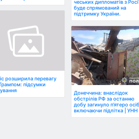
чеських дипломатів з Росі
буде спрямований на
підтримку України.
іс розширила перевагу
Трампом: підсумки
ування
Донеччина: внаслідок
обстрілів РФ за останню
добу загинуло п’ятеро осіб
включаючи підлітка | УНН