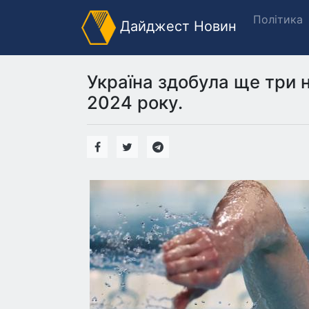
Політика
Дайджест Новин
Україна здобула ще три 
2024 року.