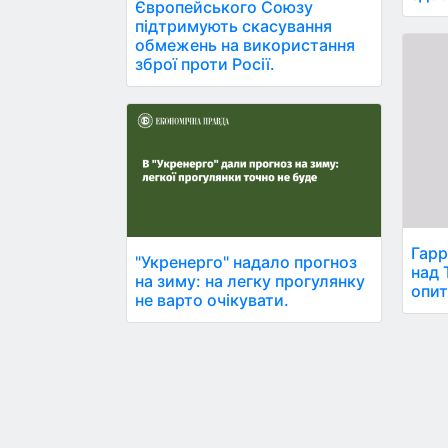
Європейського Союзу
підтримують скасування
обмежень на використання
зброї проти Росії.
Гарр
"Укренерго" надало прогноз
над 
на зиму: на легку прогулянку
опит
не варто очікувати.