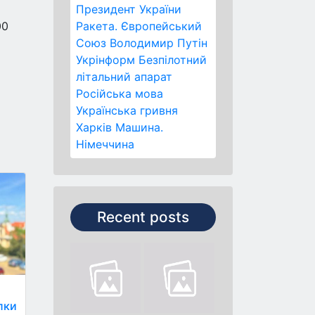
Президент України
00
Ракета.
Європейський
Союз
Володимир Путін
Укрінформ
Безпілотний
літальний апарат
Російська мова
Українська гривня
Харків
Машина.
Німеччина
Recent posts
лки