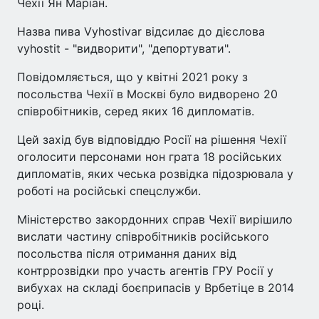
Чехії Ян Маріан.
Назва пива Vyhostivar відсилає до дієслова
vyhostit - "видворити", "депортувати".
Повідомляється, що у квітні 2021 року з
посольства Чехії в Москві було видворено 20
співробітників, серед яких 16 дипломатів.
Цей захід був відповіддю Росії на рішення Чехії
оголосити персонами нон грата 18 російських
дипломатів, яких чеська розвідка підозрювала у
роботі на російські спецслужби.
Міністерство закордонних справ Чехії вирішило
вислати частину співробітників російського
посольства після отримання даних від
контррозвідки про участь агентів ГРУ Росії у
вибухах на складі боєприпасів у Врбетіце в 2014
році.