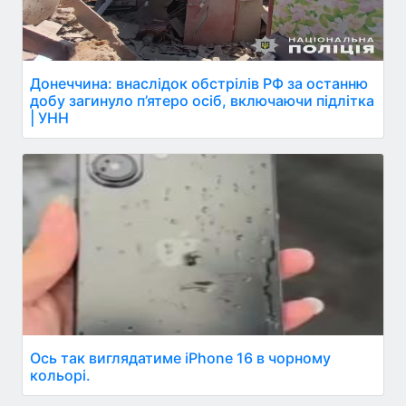
Донеччина: внаслідок обстрілів РФ за останню
добу загинуло п’ятеро осіб, включаючи підлітка
| УНН
Ось так виглядатиме iPhone 16 в чорному
кольорі.