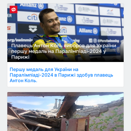
Першу медаль для України на
Паралімпіаді-2024 в Парижі здобув плавець
Антон Коль.