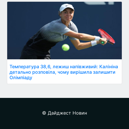
Температура 38,6, лежиш напівживий: Калініна
детально розповіла, чому вирішила залишити
Олімпіаду
© Дайджест Новин