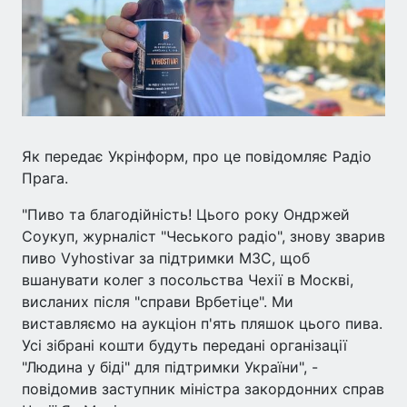
Як передає Укрінформ, про це повідомляє Радіо
Прага.
"Пиво та благодійність! Цього року Ондржей
Соукуп, журналіст "Чеського радіо", знову зварив
пиво Vyhostivar за підтримки МЗС, щоб
вшанувати колег з посольства Чехії в Москві,
висланих після "справи Врбетіце". Ми
виставляємо на аукціон п'ять пляшок цього пива.
Усі зібрані кошти будуть передані організації
"Людина у біді" для підтримки України", -
повідомив заступник міністра закордонних справ