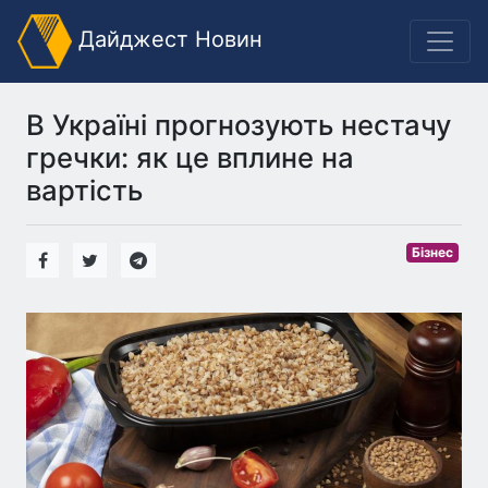
Дайджест Новин
В Україні прогнозують нестачу
гречки: як це вплине на
вартість
Бізнес