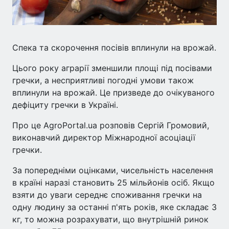
Спека та скорочення посівів вплинули на врожай.
Цього року аграрії зменшили площі під посівами
гречки, а несприятливі погодні умови також
вплинули на врожай. Це призведе до очікуваного
дефіциту гречки в Україні.
Про це AgroPortal.ua розповів Сергій Громовий,
виконавчий директор Міжнародної асоціації
гречки.
За попередніми оцінками, чисельність населення
в країні наразі становить 25 мільйонів осіб. Якщо
взяти до уваги середнє споживання гречки на
одну людину за останні п'ять років, яке складає 3
кг, то можна розрахувати, що внутрішній ринок