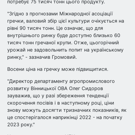
потребує 75 тисяч тонн цього продукту.
"Згідно з прогнозами Міжнародної асоціації
гречки, валовий збір цієї культури очікується на
рівні 90 тисяч тонн. Це означає, що для
внутрішнього ринку буде доступно близько 60
тисяч тонн гречаної крупи. Отже, цьогорічний
урожай не задовольнить попит на українському
ринку," - зазначив Громовий.
Восени ціна на гречку може підвищитися.
"Директор департаменту агропромислового
розвитку Вінницької ОВА Олег Сидоров
зауважив, що у разі збереження тенденції
скорочення посівів і в наступному році, ціни
знову можуть досягти тризначних показників, як
це спостерігалося наприкінці 2022 - на початку
2023 року."