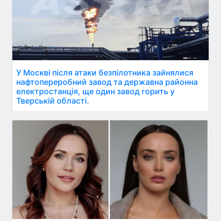
У Москві після атаки безпілотника зайнялися
нафтопереробний завод та державна районна
електростанція, ще один завод горить у
Тверській області.