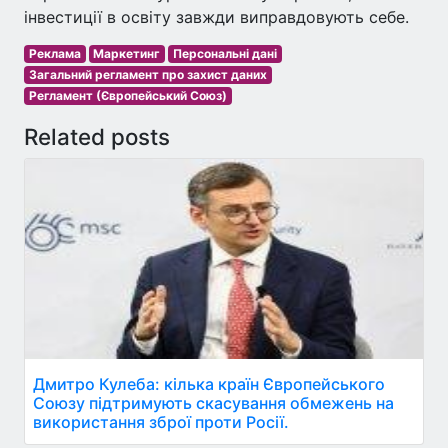
інвестиції в освіту завжди виправдовують себе.
Реклама
Маркетинг
Персональні дані
Загальний регламент про захист даних
Регламент (Європейський Союз)
Related posts
Дмитро Кулеба: кілька країн Європейського
Союзу підтримують скасування обмежень на
використання зброї проти Росії.