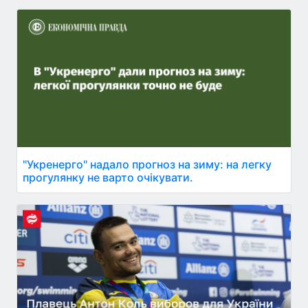
"Укренерго" надало прогноз на зиму: на легку
прогулянку не варто очікувати.