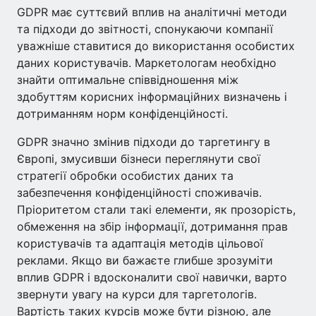
GDPR має суттєвий вплив на аналітичні методи
та підходи до звітності, спонукаючи компанії
уважніше ставитися до використання особистих
даних користувачів. Маркетологам необхідно
знайти оптимальне співвідношення між
здобуттям корисних інформаційних визначень і
дотриманням норм конфіденційності.
GDPR значно змінив підходи до таргетингу в
Європі, змусивши бізнеси переглянути свої
стратегії обробки особистих даних та
забезпечення конфіденційності споживачів.
Пріоритетом стали такі елементи, як прозорість,
обмеження на збір інформації, дотримання прав
користувачів та адаптація методів цільової
реклами. Якщо ви бажаєте глибше зрозуміти
вплив GDPR і вдосконалити свої навички, варто
звернути увагу на курси для таргетологів.
Вартість таких курсів може бути різною, але