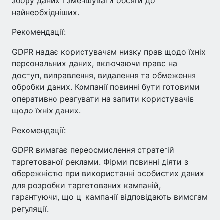
збору даних і зменшувати обсяги до
найнеобхідніших.
Рекомендації:
GDPR надає користувачам низку прав щодо їхніх
персональних даних, включаючи право на
доступ, виправлення, видалення та обмеження
обробки даних. Компанії повинні бути готовими
оперативно реагувати на запити користувачів
щодо їхніх даних.
Рекомендації:
GDPR вимагає переосмислення стратегій
таргетованої реклами. Фірми повинні діяти з
обережністю при використанні особистих даних
для розробки таргетованих кампаній,
гарантуючи, що ці кампанії відповідають вимогам
регуляції.