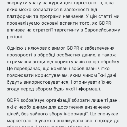
звернути увагу на курси для таргетологів, ціна
яких може коливатися в залежності від
платформи та програми навчання. У цій статті ми
проаналізуємо основні аспекти того, як GDPR
впливає на стратегії таргетингу в Європейському
регіоні.
Однією з ключових вимог GDPR є забезпечення
прозорості в обробці особистих даних, а також
отримання згоди від користувачів на цю обробку.
Це передбачає, що компанії зобов'язані чітко
пояснювати користувачам, яким чином їхні дані
будуть використовуватися, і отримувати їхню
згоду перед збором будь-якої інформації.
GDPR зобов'язує організації збирати лише ті дані,
які є необхідними для досягнення визначених
цілей, без зайвого збору інформації. Це спонукає
маркетологів уважно аналізувати свої підходи до