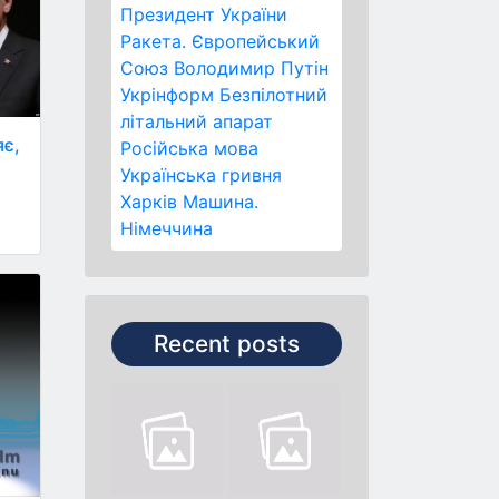
Президент України
Ракета.
Європейський
Союз
Володимир Путін
Укрінформ
Безпілотний
літальний апарат
яє,
Російська мова
Українська гривня
Харків
Машина.
Німеччина
Recent posts