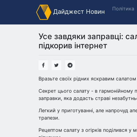
Політика
Дайджест Новин
Усе завдяки заправці: са
підкорив інтернет
Вразьте своїх рідних яскравим салатом 
Секрет цього салату - в гармонійному п
заправки, яка додасть страві незабутньо
Легкий у приготуванні, але напрочуд а
трапези.
Рецептом салату з огірків поділився у 