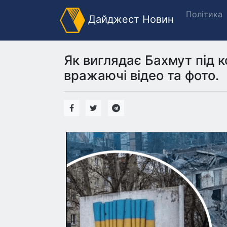
Політика
Дайджест Новин
Як виглядає Бахмут під к
вражаючі відео та фото.