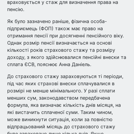
враховується у стаж для визначення права на
пенсію.
Як було зазначено раніше, фізична особа-
підприємець (ФОП) також має право на
отримання пенсії при досягненні пенсійного віку.
Однак розмір пенсії визначається на основі
кількості років страхового стажу та розміру
доходу, з якого здійснювалися пенсійні внески та
сплата ЄСВ, пояснює Анна Даніель.
До страхового стажу зараховуються ті періоди,
під час яких страхові внески сплачувалися в
розмірі не менше мінімального. У разі сплати
менших сум, законодавством передбачена
формула, яка визначає кількість днів місяця, на
які вистачить сплаченої суми. Таким чином,
може виникнути ситуація, коли за повністю
відпрацьований місяць до страхового стажу
буде зараховано лише кілька днів. Якщо