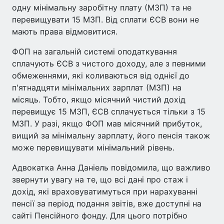
одну мінімальну заробітну плату (МЗП) та не
перевищувати 15 МЗП. Від сплати ЄСВ вони не
мають права відмовитися.
ФОП на загальній системі оподаткування
сплачують ЄСВ з чистого доходу, але з певними
обмеженнями, які коливаються від однієї до
п'ятнадцяти мінімальних зарплат (МЗП) на
місяць. Тобто, якщо місячний чистий дохід
перевищує 15 МЗП, ЄСВ сплачується тільки з 15
МЗП. У разі, якщо ФОП мав місячний прибуток,
вищий за мінімальну зарплату, його пенсія також
може перевищувати мінімальний рівень.
Адвокатка Анна Даніель повідомила, що важливо
звернути увагу на те, що всі дані про стаж і
дохід, які враховуватимуться при нарахуванні
пенсії за період подання звітів, вже доступні на
сайті Пенсійного фонду. Для цього потрібно