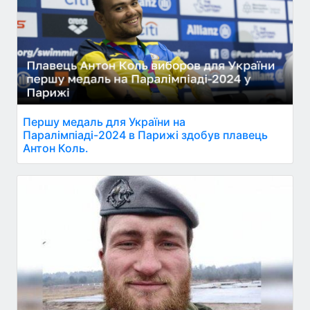
Першу медаль для України на
Паралімпіаді-2024 в Парижі здобув плавець
Антон Коль.