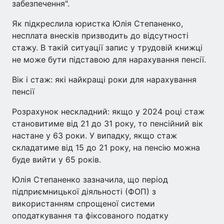
забезпечення".
Як підкреслила юристка Юлія Степаненко,
несплата внесків призводить до відсутності
стажу. В такій ситуації запис у трудовій книжці
не може бути підставою для нарахування пенсії.
Вік і стаж: які найкращі роки для нарахування
пенсії
Розрахунок нескладний: якщо у 2024 році стаж
становитиме від 21 до 31 року, то пенсійний вік
настане у 63 роки. У випадку, якщо стаж
складатиме від 15 до 21 року, на пенсію можна
буде вийти у 65 років.
Юлія Степаненко зазначила, що період
підприємницької діяльності (ФОП) з
використанням спрощеної системи
оподаткування та фіксованого податку