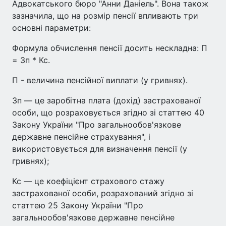
Адвокатського бюро "Анни Даніель". Вона також
зазначила, що на розмір пенсії впливають три
основні параметри:
Формула обчислення пенсії досить нескладна: П
= Зп * Кс.
П - величина пенсійної виплати (у гривнях).
Зп — це заробітна плата (дохід) застрахованої
особи, що розраховується згідно зі статтею 40
Закону України "Про загальнообов'язкове
державне пенсійне страхування", і
використовується для визначення пенсії (у
гривнях);
Кс — це коефіцієнт страхового стажу
застрахованої особи, розрахований згідно зі
статтею 25 Закону України "Про
загальнообов'язкове державне пенсійне