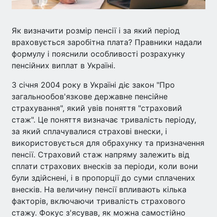
Як визначити розмір пенсії і за який період
враховується заробітна плата? Правники надали
формулу і пояснили особливості розрахунку
пенсійних виплат в Україні.
З січня 2004 року в Україні діє закон "Про
загальнообов'язкове державне пенсійне
страхування", який увів поняття "страховий
стаж". Це поняття визначає тривалість періоду,
за який сплачувалися страхові внески, і
використовується для обрахунку та призначення
пенсії. Страховий стаж напряму залежить від
сплати страхових внесків за періоди, коли вони
були здійснені, і в пропорції до суми сплачених
внесків. На величину пенсії впливають кілька
факторів, включаючи тривалість страхового
стажу. Фокус з'ясував, як можна самостійно