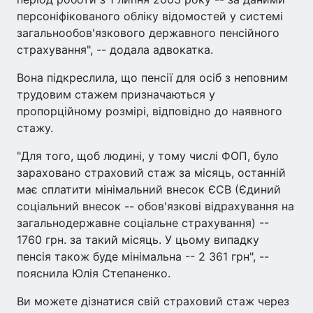
персоніфікованого обліку відомостей у системі
загальнообов'язкового державного пенсійного
страхування", -- додала адвокатка.
Вона підкреслила, що пенсії для осіб з неповним
трудовим стажем призначаються у
пропорційному розмірі, відповідно до наявного
стажу.
"Для того, щоб людині, у тому числі ФОП, було
зараховано страховий стаж за місяць, останній
має сплатити мінімальний внесок ЄСВ (Єдиний
соціальний внесок -- обов'язкові відрахування на
загальнодержавне соціальне страхування) --
1760 грн. за такий місяць. У цьому випадку
пенсія також буде мінімальна -- 2 361 грн", --
пояснила Юлія Степаненко.
Ви можете дізнатися свій страховий стаж через