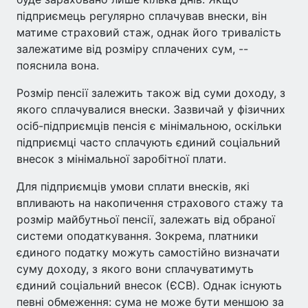
підприємець регулярно сплачував внески, він
матиме страховий стаж, однак його тривалість
залежатиме від розміру сплачених сум, --
пояснила вона.
Розмір пенсії залежить також від суми доходу, з
якого сплачувалися внески. Зазвичай у фізичних
осіб-підприємців пенсія є мінімальною, оскільки
підприємці часто сплачують єдиний соціальний
внесок з мінімальної заробітної плати.
Для підприємців умови сплати внесків, які
впливають на накопичення страхового стажу та
розмір майбутньої пенсії, залежать від обраної
системи оподаткування. Зокрема, платники
єдиного податку можуть самостійно визначати
суму доходу, з якого вони сплачуватимуть
єдиний соціальний внесок (ЄСВ). Однак існують
певні обмеження: сума не може бути меншою за