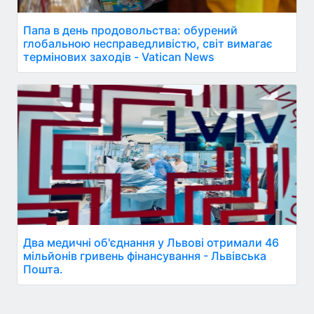
Папа в день продовольства: обурений
глобальною несправедливістю, світ вимагає
термінових заходів - Vatican News
Два медичні об'єднання у Львові отримали 46
мільйонів гривень фінансування - Львівська
Пошта.