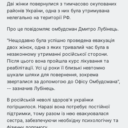
Дві жінки повернулися з тимчасово окупованих
районів України, одна з них була утримувана
нелегально на території РФ.
Про це повідомляє омбудсман Дмитро Лубінець.
"Нещодавно була успішно проведена евакуація
двох жінок, одна з яких тривалий час була в
незаконному утриманні російської сторони.
Після цього вона пройшла курс лікування та
реабілітації. Усі ці роки її близькі невтомно
шукали шляхи для повернення, зокрема
зверталися за допомогою до Офісу Омбудсмана",
-- зазначив Лубінець.
В російській неволі здоров'я українки
погіршилося. Наразі вона потребує постійної
підтримки, тому разом із нею евакуювалася
сестра, забезпечуючи необхідну психологічну та
фізичну допомогу.