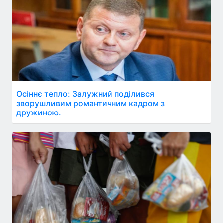
Осіннє тепло: Залужний поділився
зворушливим романтичним кадром з
дружиною.