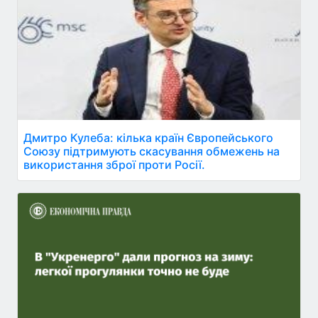
Дмитро Кулеба: кілька країн Європейського
Союзу підтримують скасування обмежень на
використання зброї проти Росії.