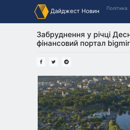
Політика
Дайджест Новин
Забруднення у річці Дес
фінансовий портал bigmir