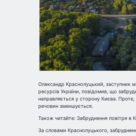
Олександр Краснолуцький, заступник м
ресурсів України, повідомив, що забруд
направляється у сторону Києва. Проте
речовин зменшується.
Також читайте: Забруднення повітря в К
За словами Краснолуцького, забрудненн