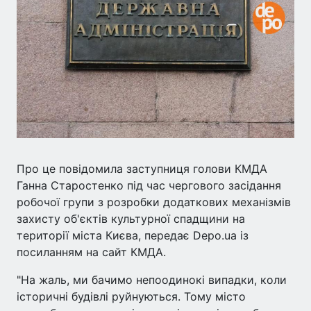
Про це повідомила заступниця голови КМДА
Ганна Старостенко під час чергового засідання
робочої групи з розробки додаткових механізмів
захисту об'єктів культурної спадщини на
території міста Києва, передає Depo.ua із
посиланням на сайт КМДА.
"На жаль, ми бачимо непоодинокі випадки, коли
історичні будівлі руйнуються. Тому місто