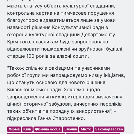
мають статусу об'єкта культурної спадщини,
контрольна картка на тимчасове порушення
благоустрою видаватиметься лише за умови
наявності рішення Консультативної ради з
охорони культурної спадщини Департаменту.
Крім того, власникам буде запропоновано
відновлювати пошкоджені чи зруйновані будівлі
старше 100 років за власні кошти.
"Також спільно з фахівцями та учасниками
робочої групи ми напрацьовуємо низку ініціатив,
що стануть основою для нового рішення
Київської міської ради. Зокрема, щодо
запровадження чітких критеріїв для визначення
цінної історичної забудови, вичерпних переліків
таких об'єктів та порядку їх використання", -
підкреслила Ганна Старостенко.
Фірма
Київ
Фізична особа
Злочин
Місто
Законодавство