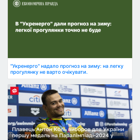
"Укренерго" надало прогноз на зиму: на легку
прогулянку не варто очікувати.