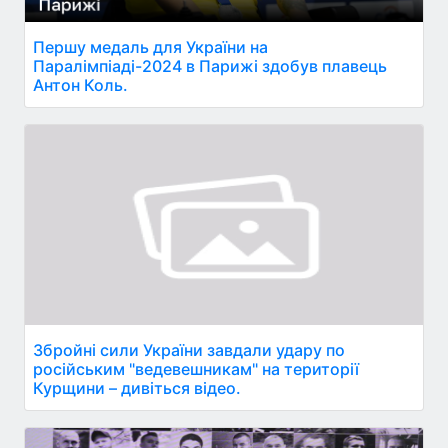
Першу медаль для України на
Паралімпіаді-2024 в Парижі здобув плавець
Антон Коль.
Збройні сили України завдали удару по
російським "ведевешникам" на території
Курщини – дивіться відео.