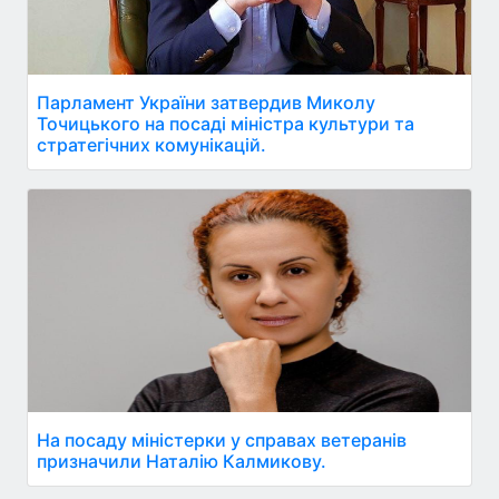
Парламент України затвердив Миколу
Точицького на посаді міністра культури та
стратегічних комунікацій.
На посаду міністерки у справах ветеранів
призначили Наталію Калмикову.