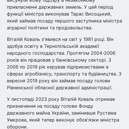
привласненні державних земель. У цей період
функції міністра виконував Тарас Висоцький,
який займав посаду першого заступника міністра
аграрної політики та продовольства.
Віталій Коваль з'явився на світ у 1981 році. Він
здобув освіту в Тернопільській академії
народного господарства. Протягом 2004-2006
років він працював у банківському секторі. З
2006 по 2019 рік керував підприємствами в
сферах агробізнесу, транспорту та будівництва. З
вересня 2019 року він займав посаду голови
Рівненської обласної державної адміністрації.
У листопаді 2023 року Віталій Коваль отримав
призначення на посаду голови Фонду
державного майна України, замінивши Рустема
Умєрова, який тепер виконує обов'язки міністра
оборони.