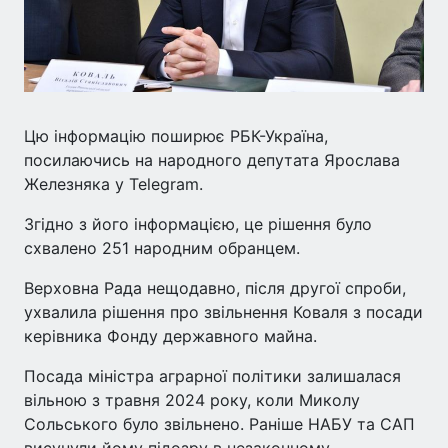
Цю інформацію поширює РБК-Україна,
посилаючись на народного депутата Ярослава
Железняка у Telegram.
Згідно з його інформацією, це рішення було
схвалено 251 народним обранцем.
Верховна Рада нещодавно, після другої спроби,
ухвалила рішення про звільнення Коваля з посади
керівника Фонду державного майна.
Посада міністра аграрної політики залишалася
вільною з травня 2024 року, коли Миколу
Сольського було звільнено. Раніше НАБУ та САП
висунули йому підозру в незаконному