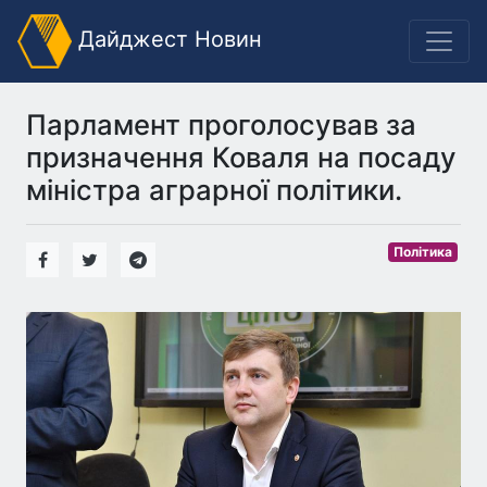
Дайджест Новин
Парламент проголосував за
призначення Коваля на посаду
міністра аграрної політики.
Політика