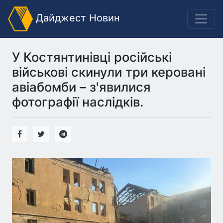
Дайджест Новин
У Костянтинівці російські
військові скинули три керовані
авіабомби – з'явилися
фотографії наслідків.