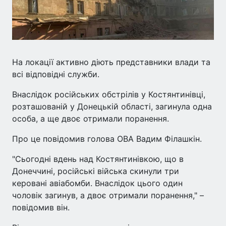
На локації активно діють представники влади та
всі відповідні служби.
Внаслідок російських обстрілів у Костянтинівці,
розташованій у Донецькій області, загинула одна
особа, а ще двоє отримали поранення.
Про це повідомив голова ОВА Вадим Філашкін.
"Сьогодні вдень над Костянтинівкою, що в
Донеччині, російські війська скинули три
керовані авіабомби. Внаслідок цього один
чоловік загинув, а двоє отримали поранення," –
повідомив він.