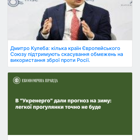
Дмитро Кулеба: кілька країн Європейського
Союзу підтримують скасування обмежень на
використання зброї проти Росії.