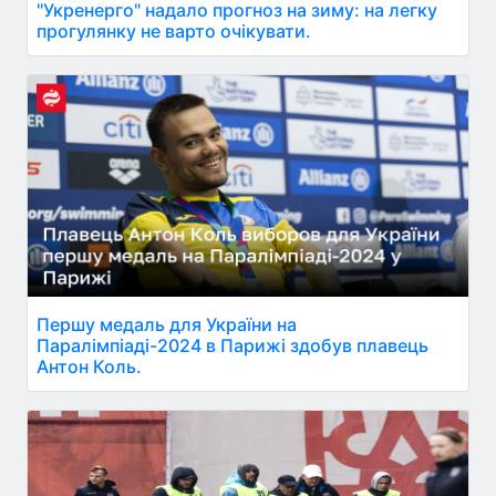
"Укренерго" надало прогноз на зиму: на легку
прогулянку не варто очікувати.
Першу медаль для України на
Паралімпіаді-2024 в Парижі здобув плавець
Антон Коль.