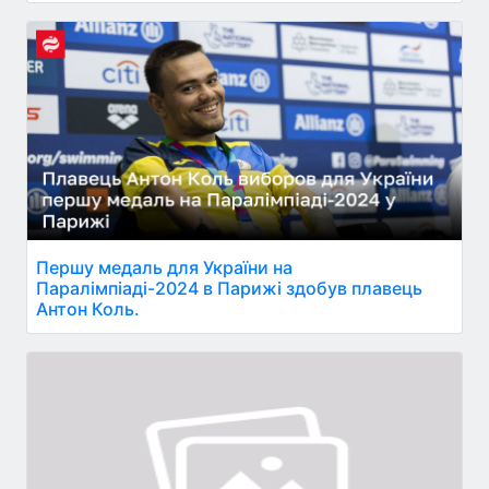
Першу медаль для України на
Паралімпіаді-2024 в Парижі здобув плавець
Антон Коль.