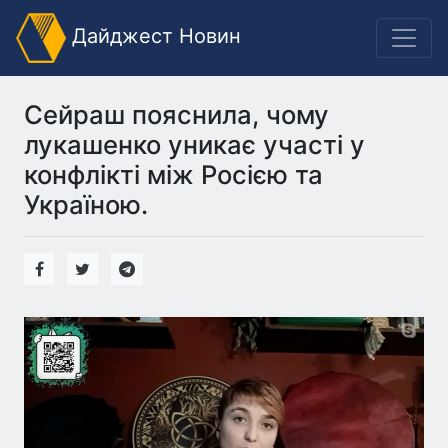
Дайджест Новин
Сейраш пояснила, чому
лукашенко уникає участі у
конфлікті між Росією та
Україною.