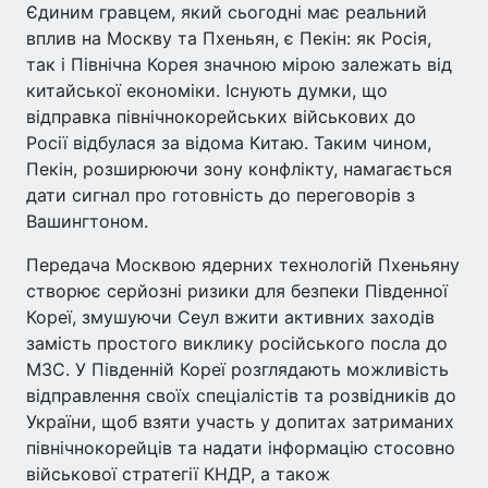
Єдиним гравцем, який сьогодні має реальний
вплив на Москву та Пхеньян, є Пекін: як Росія,
так і Північна Корея значною мірою залежать від
китайської економіки. Існують думки, що
відправка північнокорейських військових до
Росії відбулася за відома Китаю. Таким чином,
Пекін, розширюючи зону конфлікту, намагається
дати сигнал про готовність до переговорів з
Вашингтоном.
Передача Москвою ядерних технологій Пхеньяну
створює серйозні ризики для безпеки Південної
Кореї, змушуючи Сеул вжити активних заходів
замість простого виклику російського посла до
МЗС. У Південній Кореї розглядають можливість
відправлення своїх спеціалістів та розвідників до
України, щоб взяти участь у допитах затриманих
північнокорейців та надати інформацію стосовно
військової стратегії КНДР, а також