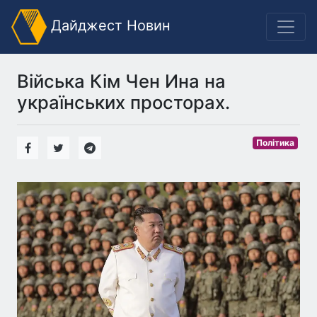
Дайджест Новин
Війська Кім Чен Ина на
українських просторах.
Політика