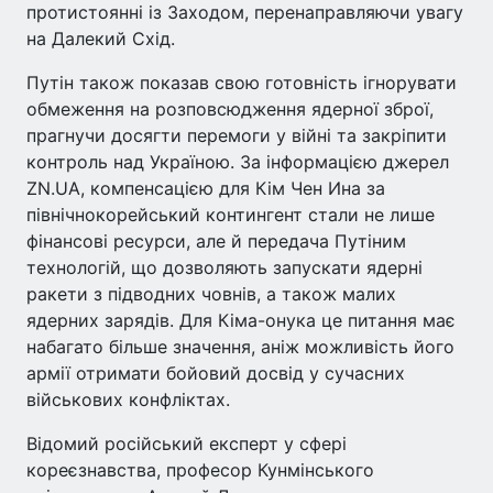
протистоянні із Заходом, перенаправляючи увагу
на Далекий Схід.
Путін також показав свою готовність ігнорувати
обмеження на розповсюдження ядерної зброї,
прагнучи досягти перемоги у війні та закріпити
контроль над Україною. За інформацією джерел
ZN.UA, компенсацією для Кім Чен Ина за
північнокорейський контингент стали не лише
фінансові ресурси, але й передача Путіним
технологій, що дозволяють запускати ядерні
ракети з підводних човнів, а також малих
ядерних зарядів. Для Кіма-онука це питання має
набагато більше значення, аніж можливість його
армії отримати бойовий досвід у сучасних
військових конфліктах.
Відомий російський експерт у сфері
кореєзнавства, професор Кунмінського