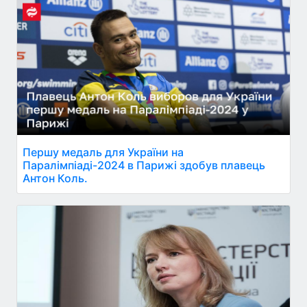
Першу медаль для України на
Паралімпіаді-2024 в Парижі здобув плавець
Антон Коль.