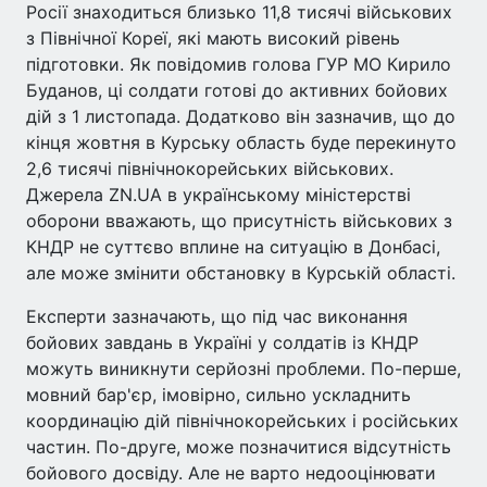
Росії знаходиться близько 11,8 тисячі військових
з Північної Кореї, які мають високий рівень
підготовки. Як повідомив голова ГУР МО Кирило
Буданов, ці солдати готові до активних бойових
дій з 1 листопада. Додатково він зазначив, що до
кінця жовтня в Курську область буде перекинуто
2,6 тисячі північнокорейських військових.
Джерела ZN.UA в українському міністерстві
оборони вважають, що присутність військових з
КНДР не суттєво вплине на ситуацію в Донбасі,
але може змінити обстановку в Курській області.
Експерти зазначають, що під час виконання
бойових завдань в Україні у солдатів із КНДР
можуть виникнути серйозні проблеми. По-перше,
мовний бар'єр, імовірно, сильно ускладнить
координацію дій північнокорейських і російських
частин. По-друге, може позначитися відсутність
бойового досвіду. Але не варто недооцінювати