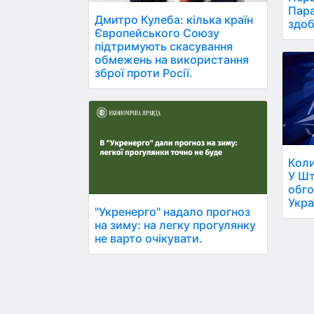
Пара
Дмитро Кулеба: кілька країн
здоб
Європейського Союзу
підтримують скасування
обмежень на використання
зброї проти Росії.
Коли
У Шт
обго
Украї
"Укренерго" надало прогноз
на зиму: на легку прогулянку
не варто очікувати.