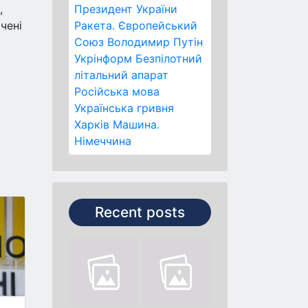
,
Президент України
чені
Ракета.
Європейський
Союз
Володимир Путін
Укрінформ
Безпілотний
літальний апарат
Російська мова
Українська гривня
Харків
Машина.
Німеччина
Recent posts