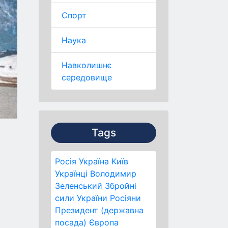
Спорт
Наука
Навколишнє
середовище
Tags
Росія
Україна
Київ
Українці
Володимир
Зеленський
Збройні
сили України
Росіяни
Президент (державна
посада)
Європа