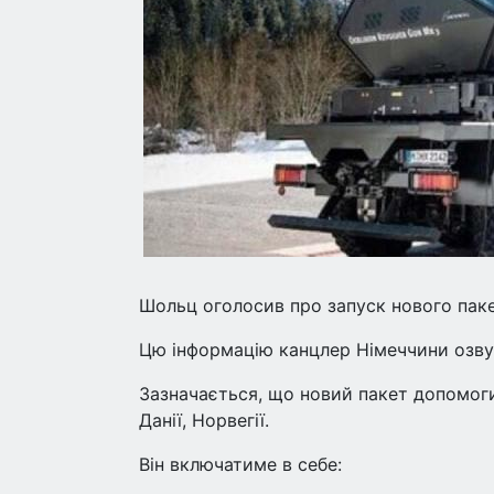
Шольц оголосив про запуск нового паке
Цю інформацію канцлер Німеччини озвуч
Зазначається, що новий пакет допомоги
Данії, Норвегії.
Він включатиме в себе: