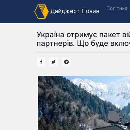
Політика
Дайджест Новин
Україна отримує пакет ві
партнерів. Що буде включ