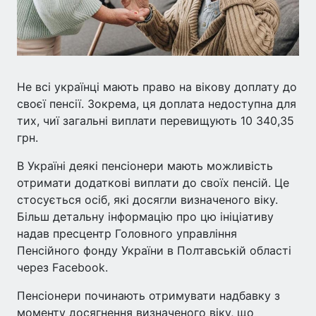
Не всі українці мають право на вікову доплату до
своєї пенсії. Зокрема, ця доплата недоступна для
тих, чиї загальні виплати перевищують 10 340,35
грн.
В Україні деякі пенсіонери мають можливість
отримати додаткові виплати до своїх пенсій. Це
стосується осіб, які досягли визначеного віку.
Більш детальну інформацію про цю ініціативу
надав пресцентр Головного управління
Пенсійного фонду України в Полтавській області
через Facebook.
Пенсіонери починають отримувати надбавку з
моменту досягнення визначеного віку, що