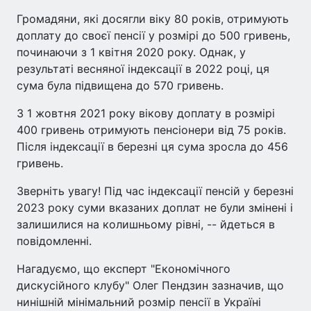
Громадяни, які досягли віку 80 років, отримують
доплату до своєї пенсії у розмірі до 500 гривень,
починаючи з 1 квітня 2020 року. Однак, у
результаті весняної індексації в 2022 році, ця
сума була підвищена до 570 гривень.
З 1 жовтня 2021 року вікову доплату в розмірі
400 гривень отримують пенсіонери від 75 років.
Після індексації в березні ця сума зросла до 456
гривень.
Зверніть увагу! Під час індексації пенсій у березні
2023 року суми вказаних доплат не були змінені і
залишилися на колишньому рівні, -- йдеться в
повідомленні.
Нагадуємо, що експерт "Економічного
дискусійного клубу" Олег Пендзин зазначив, що
нинішній мінімальний розмір пенсії в Україні