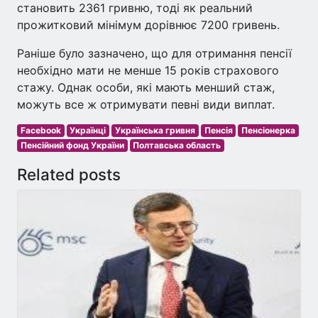
становить 2361 гривню, тоді як реальний
прожитковий мінімум дорівнює 7200 гривень.
Раніше було зазначено, що для отримання пенсії
необхідно мати не менше 15 років страхового
стажу. Однак особи, які мають менший стаж,
можуть все ж отримувати певні види виплат.
Facebook
Українці
Українська гривня
Пенсія
Пенсіонерка
Пенсійний фонд України
Полтавська область
Related posts