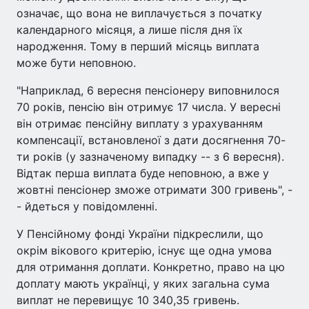
означає, що вона не виплачується з початку
календарного місяця, а лише після дня їх
народження. Тому в перший місяць виплата
може бути неповною.
"Наприклад, 6 вересня пенсіонеру виповнилося
70 років, пенсію він отримує 17 числа. У вересні
він отримає пенсійну виплату з урахуванням
компенсації, встановленої з дати досягнення 70-
ти років (у зазначеному випадку -- з 6 вересня).
Відтак перша виплата буде неповною, а вже у
жовтні пенсіонер зможе отримати 300 гривень", -
- йдеться у повідомленні.
У Пенсійному фонді України підкреслили, що
окрім вікового критерію, існує ще одна умова
для отримання доплати. Конкретно, право на цю
доплату мають українці, у яких загальна сума
виплат не перевищує 10 340,35 гривень.