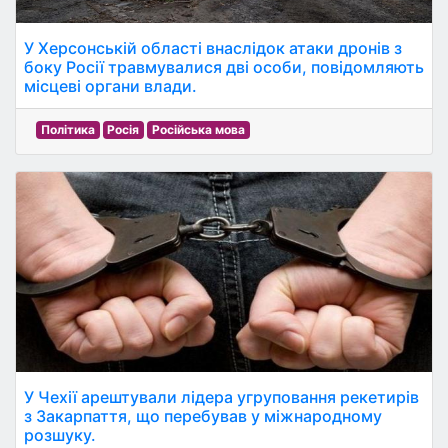
У Херсонській області внаслідок атаки дронів з
боку Росії травмувалися дві особи, повідомляють
місцеві органи влади.
Політика
Росія
Російська мова
У Чехії арештували лідера угруповання рекетирів
з Закарпаття, що перебував у міжнародному
розшуку.