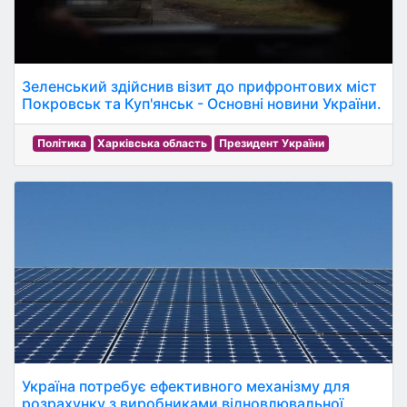
Зеленський здійснив візит до прифронтових міст
Покровськ та Куп'янськ - Основні новини України.
Політика
Харківська область
Президент України
Україна потребує ефективного механізму для
розрахунку з виробниками відновлювальної