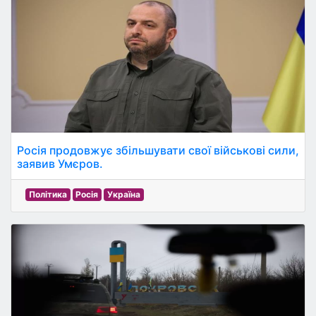
Росія продовжує збільшувати свої військові сили,
заявив Умєров.
Політика
Росія
Україна