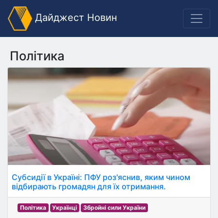
Дайджест Новин
Політика
Субсидії в Україні: ПФУ роз'яснив, яким чином
відбирають громадян для їх отримання.
Політика
Українці
Збройні сили України