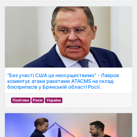
"Без участі США це неосуществимо" - Лавров
коментує атаки ракетами ATACMS на склад
боєприпасів у Брянській області Росії.
Політика
Росія
Україна