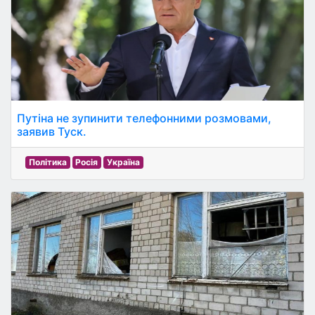
Путіна не зупинити телефонними розмовами,
заявив Туск.
Політика
Росія
Україна