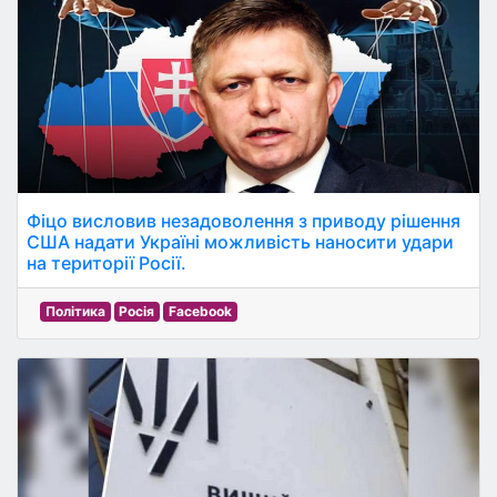
Фіцо висловив незадоволення з приводу рішення
США надати Україні можливість наносити удари
на території Росії.
Політика
Росія
Facebook