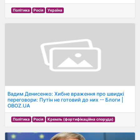
Політика
Росія
Україна
Вадим Денисенко: Хибне враження про швидкі
переговори: Путін не готовий до них -- Блоги |
OBOZ.UA
Політика
Росія
Кремль (фортифікаційна споруда)