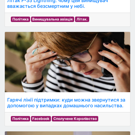
Літак F-35 Lightning: чому цей винищувач
вважається безсмертним у небі.
Політика
Винищувальна авіація
Літак.
Гарячі лінії підтримки: куди можна звернутися за
допомогою у випадках домашнього насильства.
Політика
Facebook
Сполучене Королівство